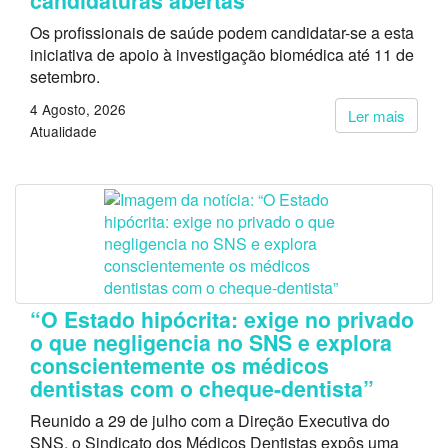
candidaturas abertas
Os profissionais de saúde podem candidatar-se a esta
iniciativa de apoio à investigação biomédica até 11 de
setembro.
4 Agosto, 2026
Ler mais
Atualidade
“O Estado hipócrita: exige no privado
o que negligencia no SNS e explora
conscientemente os médicos
dentistas com o cheque-dentista”
Reunido a 29 de julho com a Direção Executiva do
SNS, o Sindicato dos Médicos Dentistas expôs uma