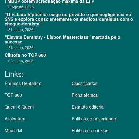
FMDUP obtém acreditação máxima da EFP
3 Agosto, 2026
"O Estado hipócrita: exige no privado o que negligencia no
SNS e explora conscientemente os médicos dentistas com o
cheque-dentista"
31 Julho, 2026
“Elevate Dentistry - Lisbon Masterclass” marcada pelo
sucesso
31 Julho, 2026
Clitrofa no TOP 600
30 Julho, 2026
Links:
Prémios DentalPro
Classificados
TOP 600
Ficha técnica
Quem é Quem
Estatuto editorial
Assinatura
Política de privacidade
Media kit
Política de cookies