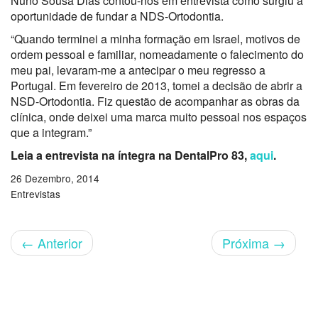
Nuno Sousa Dias contou-nos em entrevista como surgiu a
oportunidade de fundar a NDS-Ortodontia.
“Quando terminei a minha formação em Israel, motivos de
ordem pessoal e familiar, nomeadamente o falecimento do
meu pai, levaram-me a antecipar o meu regresso a
Portugal. Em fevereiro de 2013, tomei a decisão de abrir a
NSD-Ortodontia. Fiz questão de acompanhar as obras da
clínica, onde deixei uma marca muito pessoal nos espaços
que a integram.”
Leia a entrevista na íntegra na DentalPro 83,
aqui
.
26 Dezembro, 2014
Entrevistas
←
Anterior
Próxima
→