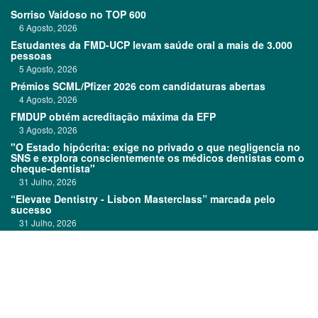
Sorriso Vaidoso no TOP 600
6 Agosto, 2026
Estudantes da FMD-UCP levam saúde oral a mais de 3.000
pessoas
5 Agosto, 2026
Prémios SCML/Pfizer 2026 com candidaturas abertas
4 Agosto, 2026
FMDUP obtém acreditação máxima da EFP
3 Agosto, 2026
"O Estado hipócrita: exige no privado o que negligencia no
SNS e explora conscientemente os médicos dentistas com o
cheque-dentista"
31 Julho, 2026
“Elevate Dentistry - Lisbon Masterclass” marcada pelo
sucesso
31 Julho, 2026
Clitrofa no TOP 600
30 Julho, 2026
Links:
Prémios DentalPro
Classificados