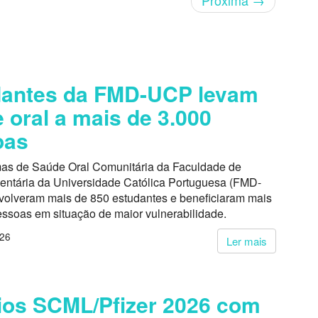
Próxima
→
dantes da FMD-UCP levam
 oral a mais de 3.000
oas
as de Saúde Oral Comunitária da Faculdade de
entária da Universidade Católica Portuguesa (FMD-
volveram mais de 850 estudantes e beneficiaram mais
essoas em situação de maior vulnerabilidade.
026
Ler mais
os SCML/Pfizer 2026 com