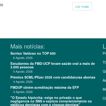
26
Ler mais
Mais notícias:
L
Sorriso Vaidoso no TOP 600
Pr
6 Agosto, 2026
T
Estudantes da FMD-UCP levam saúde oral a mais de
3.000 pessoas
Q
5 Agosto, 2026
Prémios SCML/Pfizer 2026 com candidaturas abertas
As
4 Agosto, 2026
FMDUP obtém acreditação máxima da EFP
Me
3 Agosto, 2026
"O Estado hipócrita: exige no privado o que
Cl
negligencia no SNS e explora conscientemente os
médicos dentistas com o cheque-dentista"