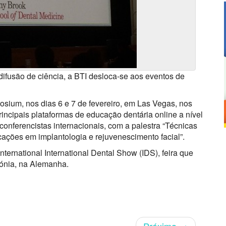
difusão de ciência, a BTI desloca-se aos eventos de
sium, nos dias 6 e 7 de fevereiro, em Las Vegas, nos
ncipais plataformas de educação dentária online a nível
conferencistas internacionais, com a palestra “Técnicas
ações em implantologia e rejuvenescimento facial”.
nternational International Dental Show (IDS), feira que
lónia, na Alemanha.