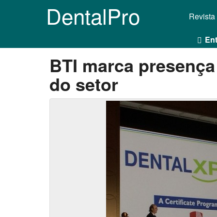
DentalPro
Revista
Ent
BTI marca presença 
do setor