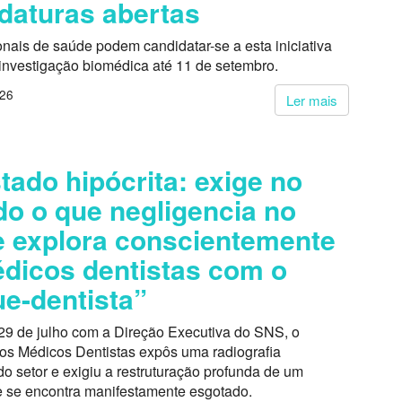
daturas abertas
onais de saúde podem candidatar-se a esta iniciativa
 investigação biomédica até 11 de setembro.
026
Ler mais
tado hipócrita: exige no
do o que negligencia no
 explora conscientemente
dicos dentistas com o
e-dentista”
29 de julho com a Direção Executiva do SNS, o
dos Médicos Dentistas expôs uma radiografia
o setor e exigiu a restruturação profunda de um
 se encontra manifestamente esgotado.