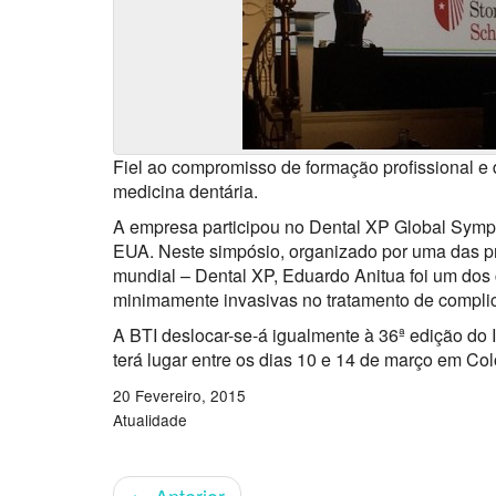
Fiel ao compromisso de formação profissional e 
medicina dentária.
A empresa participou no Dental XP Global Sympo
EUA. Neste simpósio, organizado por uma das pri
mundial – Dental XP, Eduardo Anitua foi um dos 
minimamente invasivas no tratamento de complic
A BTI deslocar-se-á igualmente à 36ª edição do I
terá lugar entre os dias 10 e 14 de março em Co
20 Fevereiro, 2015
Atualidade