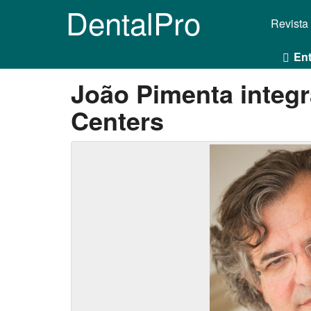
DentalPro
Revista
Ent
João Pimenta integr
Centers