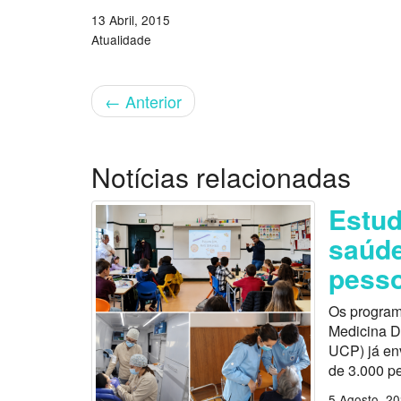
13 Abril, 2015
Atualidade
←
Anterior
Notícias relacionadas
Estu
saúde
pess
Os program
Medicina D
UCP) já en
de 3.000 p
5 Agosto, 2