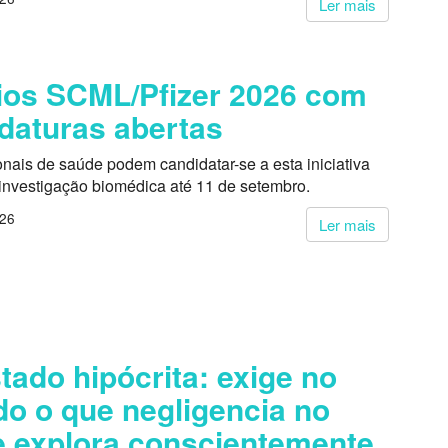
Ler mais
os SCML/Pfizer 2026 com
daturas abertas
onais de saúde podem candidatar-se a esta iniciativa
 investigação biomédica até 11 de setembro.
026
Ler mais
tado hipócrita: exige no
do o que negligencia no
 explora conscientemente