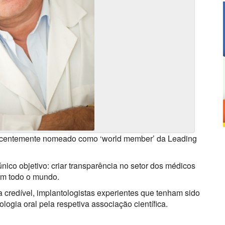
recentemente nomeado como ‘world member’ da Leading
ico objetivo: criar transparência no setor dos médicos
em todo o mundo.
 credível, implantologistas experientes que tenham sido
ologia oral pela respetiva associação científica.