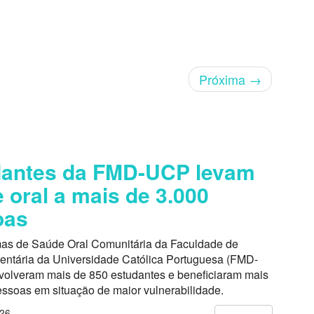
Próxima
→
dantes da FMD-UCP levam
 oral a mais de 3.000
oas
as de Saúde Oral Comunitária da Faculdade de
entária da Universidade Católica Portuguesa (FMD-
volveram mais de 850 estudantes e beneficiaram mais
essoas em situação de maior vulnerabilidade.
026