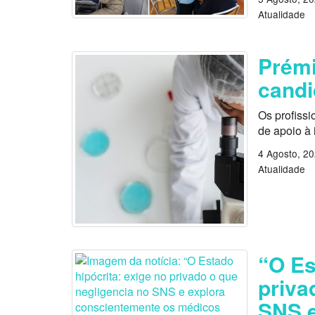
Atualidade
Prémi
candi
Os profissi
de apoio à
4 Agosto, 2
Atualidade
“O Es
priva
SNS e