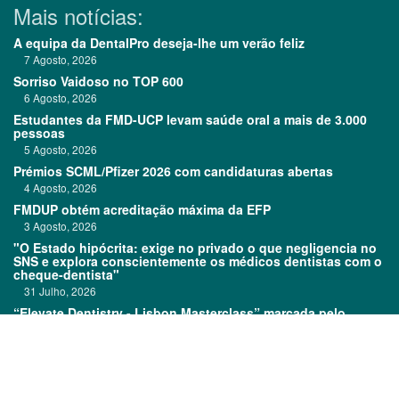
Mais notícias:
A equipa da DentalPro deseja-lhe um verão feliz
7 Agosto, 2026
Sorriso Vaidoso no TOP 600
6 Agosto, 2026
Estudantes da FMD-UCP levam saúde oral a mais de 3.000
pessoas
5 Agosto, 2026
Prémios SCML/Pfizer 2026 com candidaturas abertas
4 Agosto, 2026
FMDUP obtém acreditação máxima da EFP
3 Agosto, 2026
"O Estado hipócrita: exige no privado o que negligencia no
SNS e explora conscientemente os médicos dentistas com o
cheque-dentista"
31 Julho, 2026
“Elevate Dentistry - Lisbon Masterclass” marcada pelo
sucesso
31 Julho, 2026
Links: