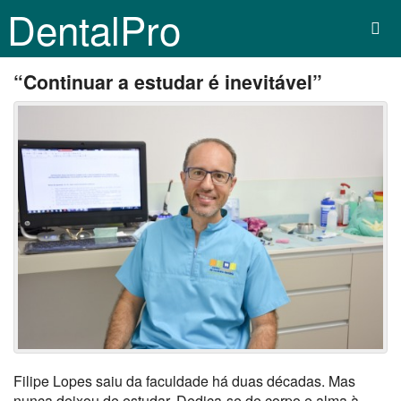
DentalPro
“Continuar a estudar é inevitável”
Filipe Lopes saiu da faculdade há duas décadas. Mas
nunca deixou de estudar. Dedica-se de corpo e alma à