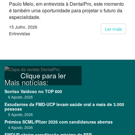
Paulo Melo, em entrevista à DentalPro, este momento
é também uma oportunidade para projetar o futuro da
especialidade.
15 Julho, 2026
Ler mais
Entrevistas
Clique para ler
Mais notícias:
Sorriso Vaidoso no TOP 600
6 Agosto, 2026
Estudantes da FMD-UCP levam saúde oral a mais de 3.000
pessoas
5 Agosto, 2026
Prémios SCML/Pfizer 2026 com candidaturas abertas
4 Agosto, 2026
FMDUP obtém acreditação máxima da EFP