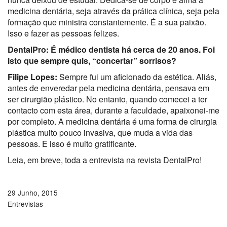
medicina dentária, seja através da prática clínica, seja pela
formação que ministra constantemente. É a sua paixão.
Isso e fazer as pessoas felizes.
DentalPro: É médico dentista há cerca de 20 anos. Foi
isto que sempre quis, “concertar” sorrisos?
Filipe Lopes:
Sempre fui um aficionado da estética. Aliás,
antes de enveredar pela medicina dentária, pensava em
ser cirurgião plástico. No entanto, quando comecei a ter
contacto com esta área, durante a faculdade, apaixonei-me
por completo. A medicina dentária é uma forma de cirurgia
plástica muito pouco invasiva, que muda a vida das
pessoas. E isso é muito gratificante.
Leia, em breve, toda a entrevista na revista DentalPro!
29 Junho, 2015
Entrevistas