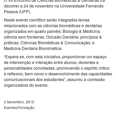
O VII Encontro de Ciências Biomédicas & Dentárias irá
decorrer a 24 de novembro na Universidade Fernando
Pessoa (UFP).
Neste evento científico serão integrados temas
relacionados com as ciências biomédicas e dentárias
organizados em quatro painéis: Biologia & Medicina:
ciência sem fronteiras; Oclusão Dentária: princípios &
práticas; Ciências Biomédicas & Comunicação; e
Medicina Dentária Biomimética.
“Espera-se, com esta iniciativa, proporcionar um espaço
de intervenção e interação entre alunos, docentes e
personalidades convidadas, promovendo o espírito crítico
e reflexivo, bem como o desenvolvimento das capacidades
comunicacionais dos estudantes”, assumiu a comissão
organizadora do evento.
2 Novembro, 2015
Eventos/Formação