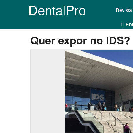
DentalPro
Revista
Ent
Quer expor no IDS?