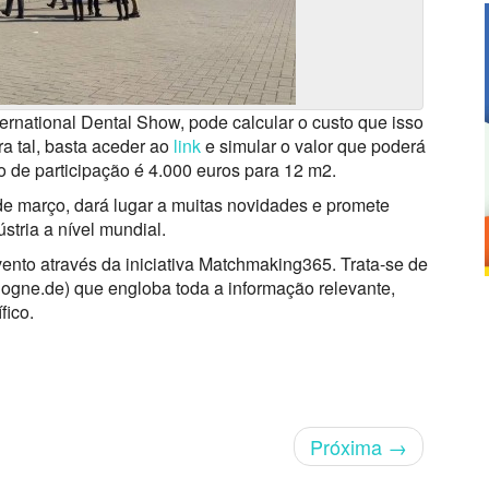
ernational Dental Show, pode calcular o custo que isso
ra tal, basta aceder ao
link
e simular o valor que poderá
mo de participação é 4.000 euros para 12 m2.
 de março, dará lugar a muitas novidades e promete
stria a nível mundial.
vento através da iniciativa Matchmaking365. Trata-se de
ogne.de) que engloba toda a informação relevante,
fico.
Próxima
→