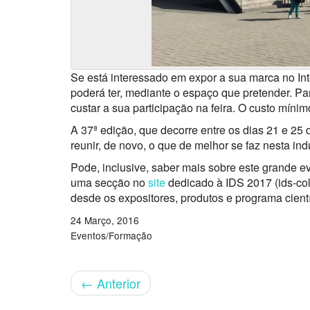
Se está interessado em expor a sua marca no Int
poderá ter, mediante o espaço que pretender. Pa
custar a sua participação na feira. O custo míni
A 37ª edição, que decorre entre os dias 21 e 25
reunir, de novo, o que de melhor se faz nesta indú
Pode, inclusive, saber mais sobre este grande e
uma secção no
site
dedicado à IDS 2017 (ids-col
desde os expositores, produtos e programa cientí
24 Março, 2016
Eventos/Formação
←
Anterior