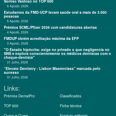
Sorriso Vaidoso no TOP 600
6 Agosto, 2026
Estudantes da FMD-UCP levam saúde oral a mais de 3.000
pessoas
5 Agosto, 2026
Prémios SCML/Pfizer 2026 com candidaturas abertas
4 Agosto, 2026
FMDUP obtém acreditação máxima da EFP
3 Agosto, 2026
"O Estado hipócrita: exige no privado o que negligencia no
SNS e explora conscientemente os médicos dentistas com o
cheque-dentista"
31 Julho, 2026
“Elevate Dentistry - Lisbon Masterclass” marcada pelo
sucesso
31 Julho, 2026
Links:
Prémios DentalPro
Classificados
TOP 600
Ficha técnica
Quem é Quem
Estatuto editorial