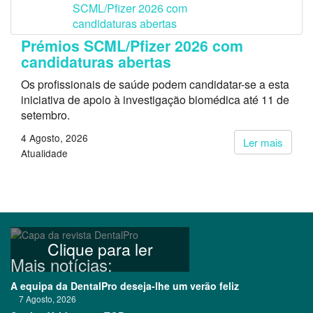
Prémios SCML/Pfizer 2026 com
candidaturas abertas
Os profissionais de saúde podem candidatar-se a esta
iniciativa de apoio à investigação biomédica até 11 de
setembro.
4 Agosto, 2026
Ler mais
Atualidade
Clique para ler
Mais notícias:
A equipa da DentalPro deseja-lhe um verão feliz
7 Agosto, 2026