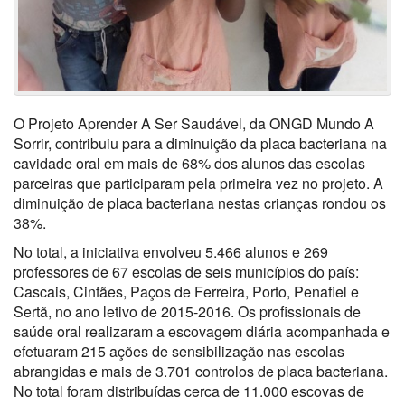
O Projeto Aprender A Ser Saudável, da ONGD Mundo A
Sorrir, contribuiu para a diminuição da placa bacteriana na
cavidade oral em mais de 68% dos alunos das escolas
parceiras que participaram pela primeira vez no projeto. A
diminuição de placa bacteriana nestas crianças rondou os
38%.
No total, a iniciativa envolveu 5.466 alunos e 269
professores de 67 escolas de seis municípios do país:
Cascais, Cinfães, Paços de Ferreira, Porto, Penafiel e
Sertã, no ano letivo de 2015-2016. Os profissionais de
saúde oral realizaram a escovagem diária acompanhada e
efetuaram 215 ações de sensibilização nas escolas
abrangidas e mais de 3.701 controlos de placa bacteriana.
No total foram distribuídas cerca de 11.000 escovas de