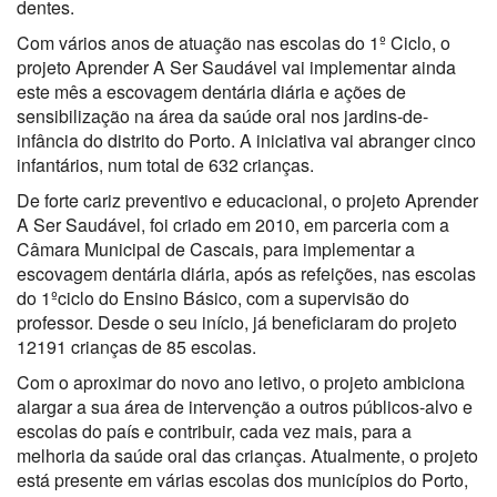
dentes.
Com vários anos de atuação nas escolas do 1º Ciclo, o
projeto Aprender A Ser Saudável vai implementar ainda
este mês a escovagem dentária diária e ações de
sensibilização na área da saúde oral nos jardins-de-
infância do distrito do Porto. A iniciativa vai abranger cinco
infantários, num total de 632 crianças.
De forte cariz preventivo e educacional, o projeto Aprender
A Ser Saudável, foi criado em 2010, em parceria com a
Câmara Municipal de Cascais, para implementar a
escovagem dentária diária, após as refeições, nas escolas
do 1ºciclo do Ensino Básico, com a supervisão do
professor. Desde o seu início, já beneficiaram do projeto
12191 crianças de 85 escolas.
Com o aproximar do novo ano letivo, o projeto ambiciona
alargar a sua área de intervenção a outros públicos-alvo e
escolas do país e contribuir, cada vez mais, para a
melhoria da saúde oral das crianças. Atualmente, o projeto
está presente em várias escolas dos municípios do Porto,