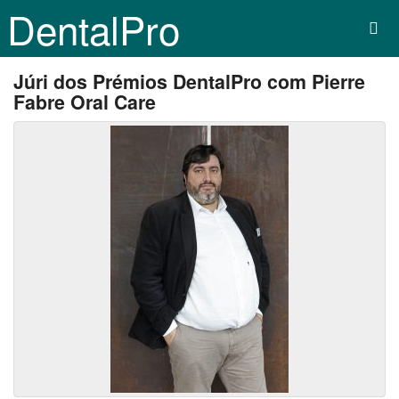
DentalPro
Júri dos Prémios DentalPro com Pierre
Fabre Oral Care