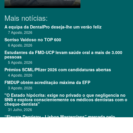
Mais notícias:
A equipa da DentalPro deseja-lhe um verão feliz
7 Agosto, 2026
Sorriso Vaidoso no TOP 600
6 Agosto, 2026
Estudantes da FMD-UCP levam saúde oral a mais de 3.000
pessoas
5 Agosto, 2026
Prémios SCML/Pfizer 2026 com candidaturas abertas
4 Agosto, 2026
FMDUP obtém acreditação máxima da EFP
3 Agosto, 2026
"O Estado hipócrita: exige no privado o que negligencia no
SNS e explora conscientemente os médicos dentistas com o
cheque-dentista"
31 Julho, 2026
“Elevate Dentistry - Lisbon Masterclass” marcada pelo
sucesso
31 Julho, 2026