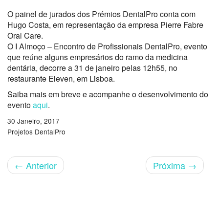
O painel de jurados dos Prémios DentalPro conta com
Hugo Costa, em representação da empresa Pierre Fabre
Oral Care.
O I Almoço – Encontro de Profissionais DentalPro, evento
que reúne alguns empresários do ramo da medicina
dentária, decorre a 31 de janeiro pelas 12h55, no
restaurante Eleven, em Lisboa.
Saiba mais em breve e acompanhe o desenvolvimento do
evento
aqui
.
30 Janeiro, 2017
Projetos DentalPro
←
Anterior
Próxima
→