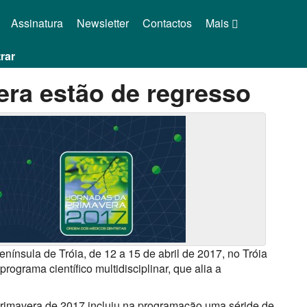
Assinatura
Newsletter
Contactos
Mais
rar
era estão de regresso
nínsula de Tróia, de 12 a 15 de abril de 2017, no Tróia
ograma científico multidisciplinar, que alia a
Primavera de 2017 incluiu na programação uma séride de