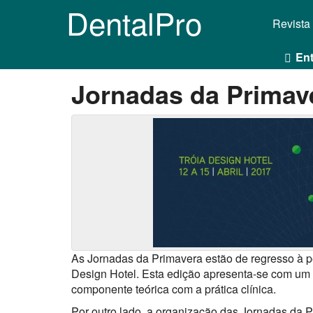
DentalPro
Revista
Ent
Jornadas da Primav
As Jornadas da Primavera estão de regresso à pe
Design Hotel. Esta edição apresenta-se com um pr
componente teórica com a prática clínica.
Por outro lado, a organização das Jornadas da 