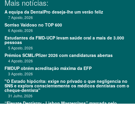
Mais notícias:
A equipa da DentalPro deseja-lhe um verão feliz
7 Agosto, 2026
Sorriso Vaidoso no TOP 600
6 Agosto, 2026
Estudantes da FMD-UCP levam saúde oral a mais de 3.000
pessoas
5 Agosto, 2026
Prémios SCML/Pfizer 2026 com candidaturas abertas
4 Agosto, 2026
FMDUP obtém acreditação máxima da EFP
3 Agosto, 2026
"O Estado hipócrita: exige no privado o que negligencia no
SNS e explora conscientemente os médicos dentistas com o
cheque-dentista"
31 Julho, 2026
“Elevate Dentistry - Lisbon Masterclass” marcada pelo
sucesso
31 Julho, 2026
Links: