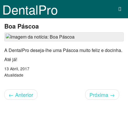
DentalPro
Boa Páscoa
A DentalPro deseja-lhe uma Páscoa muito feliz e docinha.
Até já!
13 Abril, 2017
Atualidade
←
Anterior
Próxima
→