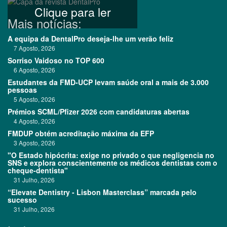
Clique para ler
Mais notícias:
A equipa da DentalPro deseja-lhe um verão feliz
7 Agosto, 2026
Sorriso Vaidoso no TOP 600
6 Agosto, 2026
Estudantes da FMD-UCP levam saúde oral a mais de 3.000
pessoas
5 Agosto, 2026
Prémios SCML/Pfizer 2026 com candidaturas abertas
4 Agosto, 2026
FMDUP obtém acreditação máxima da EFP
3 Agosto, 2026
"O Estado hipócrita: exige no privado o que negligencia no
SNS e explora conscientemente os médicos dentistas com o
cheque-dentista"
31 Julho, 2026
“Elevate Dentistry - Lisbon Masterclass” marcada pelo
sucesso
31 Julho, 2026