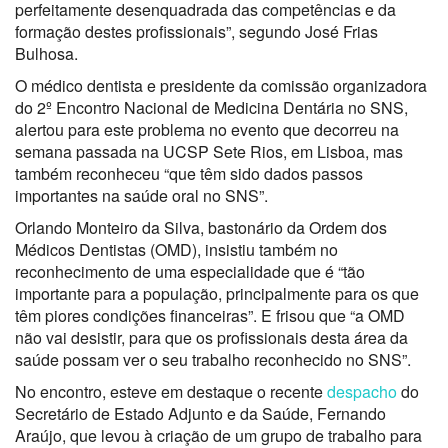
perfeitamente desenquadrada das competências e da
formação destes profissionais”, segundo José Frias
Bulhosa.
O médico dentista e presidente da comissão organizadora
do 2º Encontro Nacional de Medicina Dentária no SNS,
alertou para este problema no evento que decorreu na
semana passada na UCSP Sete Rios, em Lisboa, mas
também reconheceu “que têm sido dados passos
importantes na saúde oral no SNS”.
Orlando Monteiro da Silva, bastonário da Ordem dos
Médicos Dentistas (OMD), insistiu também no
reconhecimento de uma especialidade que é “tão
importante para a população, principalmente para os que
têm piores condições financeiras”. E frisou que “a OMD
não vai desistir, para que os profissionais desta área da
saúde possam ver o seu trabalho reconhecido no SNS”.
No encontro, esteve em destaque o recente
despacho
do
Secretário de Estado Adjunto e da Saúde, Fernando
Araújo, que levou à criação de um grupo de trabalho para