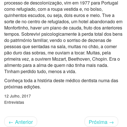
processo de descolonização, vim em 1977 para Portugal
como refugiado, com a roupa vestida e, no bolso,
quinhentos escudos, ou seja, dois euros e meio. Tive a
sorte de no centro de refugiados, um hotel abandonado em
Monfortinho, haver um piano de cauda, fruto dos anteriores
tempos. Sobrevivi psicologicamente à perda total dos bens
do património familiar, vendo o sorriso de dezenas de
pessoas que sentadas na sala, muitas no chão, a comer
pão duro das sobras, me ouviam a tocar. Muitas, pela
primeira vez, a ouvirem Mozart, Beethoven, Chopin. Era o
alimento para a alma de quem não tinha mais nada.
Tinham perdido tudo, menos a vida.
Conheça toda a história deste médico dentista numa das
próximas edições.
12 Julho, 2017
Entrevistas
←
Anterior
Próxima
→