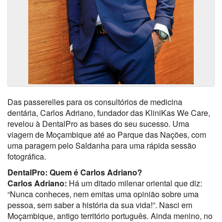
Das passerelles para os consultórios de medicina
dentária, Carlos Adriano, fundador das KliniKas We Care,
revelou à DentalPro as bases do seu sucesso. Uma
viagem de Moçambique até ao Parque das Nações, com
uma paragem pelo Saldanha para uma rápida sessão
fotográfica.
DentalPro: Quem é Carlos Adriano?
Carlos Adriano:
Há um ditado milenar oriental que diz:
“Nunca conheces, nem emitas uma opinião sobre uma
pessoa, sem saber a história da sua vida!”. Nasci em
Moçambique, antigo território português. Ainda menino, no