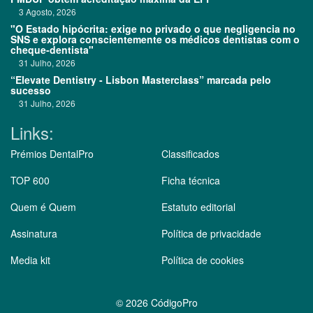
3 Agosto, 2026
"O Estado hipócrita: exige no privado o que negligencia no
SNS e explora conscientemente os médicos dentistas com o
cheque-dentista"
31 Julho, 2026
“Elevate Dentistry - Lisbon Masterclass” marcada pelo
sucesso
31 Julho, 2026
Links:
Prémios DentalPro
Classificados
TOP 600
Ficha técnica
Quem é Quem
Estatuto editorial
Assinatura
Política de privacidade
Media kit
Política de cookies
©
2026 CódigoPro