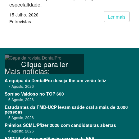
especialidade.
15 Julho, 2026
Ler mais
Entrevistas
Clique para ler
Mais notícias:
A equipa da DentalPro deseja-lhe um verão feliz
7 Agosto, 2026
Sorriso Vaidoso no TOP 600
6 Agosto, 2026
Estudantes da FMD-UCP levam saúde oral a mais de 3.000
pessoas
5 Agosto, 2026
Prémios SCML/Pfizer 2026 com candidaturas abertas
4 Agosto, 2026
FMDUP obtém acreditação máxima da EFP