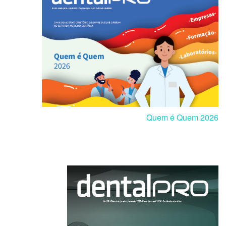
Quem é Quem 2026