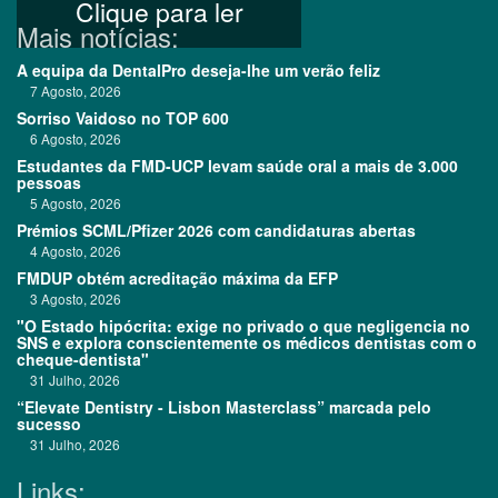
Clique para ler
Mais notícias:
A equipa da DentalPro deseja-lhe um verão feliz
7 Agosto, 2026
Sorriso Vaidoso no TOP 600
6 Agosto, 2026
Estudantes da FMD-UCP levam saúde oral a mais de 3.000
pessoas
5 Agosto, 2026
Prémios SCML/Pfizer 2026 com candidaturas abertas
4 Agosto, 2026
FMDUP obtém acreditação máxima da EFP
3 Agosto, 2026
"O Estado hipócrita: exige no privado o que negligencia no
SNS e explora conscientemente os médicos dentistas com o
cheque-dentista"
31 Julho, 2026
“Elevate Dentistry - Lisbon Masterclass” marcada pelo
sucesso
31 Julho, 2026
Links: