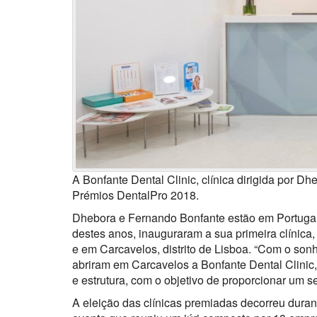
A Bonfante Dental Clinic, clínica dirigida por 
Prémios DentalPro 2018.
Dhebora e Fernando Bonfante estão em Portugal
destes anos, inauguraram a sua primeira clínic
e em Carcavelos, distrito de Lisboa. “Com o son
abriram em Carcavelos a Bonfante Dental Clinic
e estrutura, com o objetivo de proporcionar um s
A eleição das clínicas premiadas decorreu duran