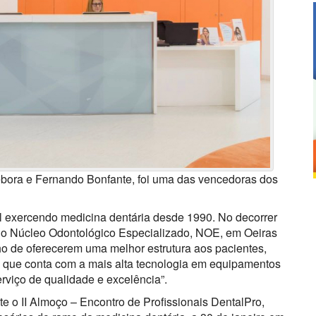
Dhebora e Fernando Bonfante, foi uma das vencedoras dos
 exercendo medicina dentária desde 1990. No decorrer
a, o Núcleo Odontológico Especializado, NOE, em Oeiras
ho de oferecerem uma melhor estrutura aos pacientes,
, que conta com a mais alta tecnologia em equipamentos
erviço de qualidade e excelência”.
te o II Almoço – Encontro de Profissionais DentalPro,