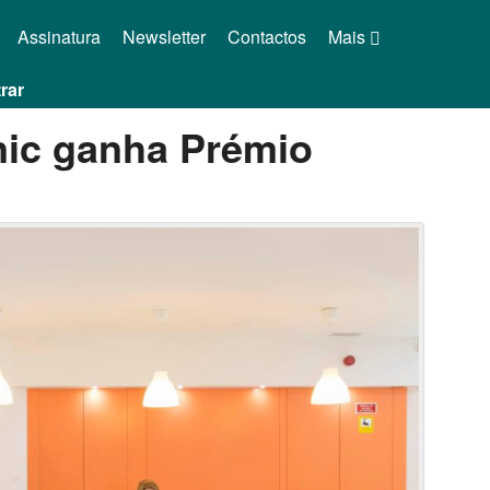
Assinatura
Newsletter
Contactos
Mais
rar
nic ganha Prémio