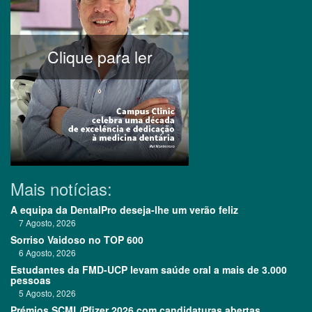
Clique para ler
Mais notícias:
A equipa da DentalPro deseja-lhe um verão feliz
7 Agosto, 2026
Sorriso Vaidoso no TOP 600
6 Agosto, 2026
Estudantes da FMD-UCP levam saúde oral a mais de 3.000
pessoas
5 Agosto, 2026
Prémios SCML/Pfizer 2026 com candidaturas abertas