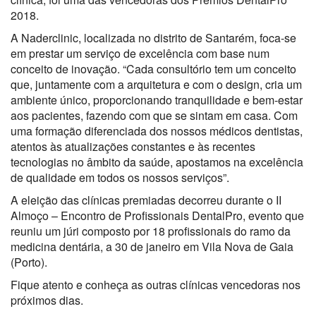
2018.
A Naderclinic, localizada no distrito de Santarém, foca-se
em prestar um serviço de excelência com base num
conceito de inovação. “Cada consultório tem um conceito
que, juntamente com a arquitetura e com o design, cria um
ambiente único, proporcionando tranquilidade e bem-estar
aos pacientes, fazendo com que se sintam em casa. Com
uma formação diferenciada dos nossos médicos dentistas,
atentos às atualizações constantes e às recentes
tecnologias no âmbito da saúde, apostamos na excelência
de qualidade em todos os nossos serviços”.
A eleição das clínicas premiadas decorreu durante o II
Almoço – Encontro de Profissionais DentalPro, evento que
reuniu um júri composto por 18 profissionais do ramo da
medicina dentária, a 30 de janeiro em Vila Nova de Gaia
(Porto).
Fique atento e conheça as outras clínicas vencedoras nos
próximos dias.