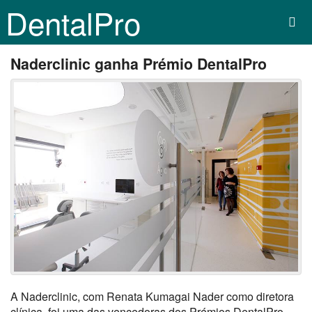
DentalPro
Naderclinic ganha Prémio DentalPro
A Naderclinic, com Renata Kumagai Nader como diretora
clínica, foi uma das vencedoras dos Prémios DentalPro