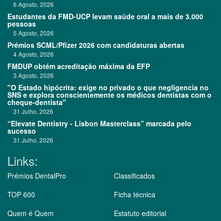
6 Agosto, 2026
Estudantes da FMD-UCP levam saúde oral a mais de 3.000
pessoas
5 Agosto, 2026
Prémios SCML/Pfizer 2026 com candidaturas abertas
4 Agosto, 2026
FMDUP obtém acreditação máxima da EFP
3 Agosto, 2026
"O Estado hipócrita: exige no privado o que negligencia no
SNS e explora conscientemente os médicos dentistas com o
cheque-dentista"
31 Julho, 2026
“Elevate Dentistry - Lisbon Masterclass” marcada pelo
sucesso
31 Julho, 2026
Links:
Prémios DentalPro
Classificados
TOP 600
Ficha técnica
Quem é Quem
Estatuto editorial