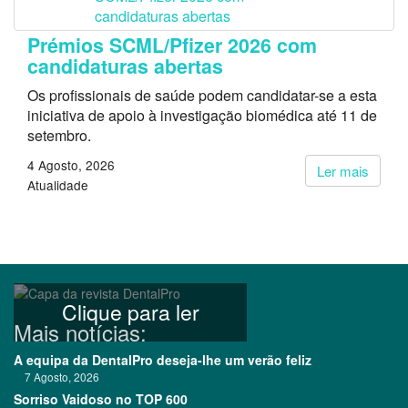
Prémios SCML/Pfizer 2026 com
candidaturas abertas
Os profissionais de saúde podem candidatar-se a esta
iniciativa de apoio à investigação biomédica até 11 de
setembro.
4 Agosto, 2026
Ler mais
Atualidade
Clique para ler
Mais notícias:
A equipa da DentalPro deseja-lhe um verão feliz
7 Agosto, 2026
Sorriso Vaidoso no TOP 600