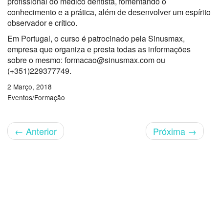
profissional do médico dentista, fomentando o
conhecimento e a prática, além de desenvolver um espírito
observador e crítico.
Em Portugal, o curso é patrocinado pela Sinusmax,
empresa que organiza e presta todas as informações
sobre o mesmo: formacao@sinusmax.com ou
(+351)229377749.
2 Março, 2018
Eventos/Formação
←
Anterior
Próxima
→