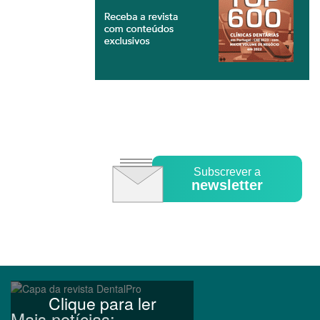
Subscrever a
newsletter
Clique para ler
Mais notícias: