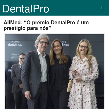
DentalPro
AllMed: “O prémio DentalPro é um
prestígio para nós”