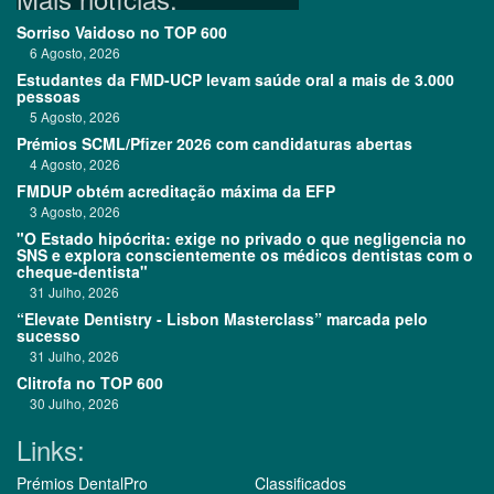
Sorriso Vaidoso no TOP 600
6 Agosto, 2026
Estudantes da FMD-UCP levam saúde oral a mais de 3.000
pessoas
5 Agosto, 2026
Prémios SCML/Pfizer 2026 com candidaturas abertas
4 Agosto, 2026
FMDUP obtém acreditação máxima da EFP
3 Agosto, 2026
"O Estado hipócrita: exige no privado o que negligencia no
SNS e explora conscientemente os médicos dentistas com o
cheque-dentista"
31 Julho, 2026
“Elevate Dentistry - Lisbon Masterclass” marcada pelo
sucesso
31 Julho, 2026
Clitrofa no TOP 600
30 Julho, 2026
Links:
Prémios DentalPro
Classificados