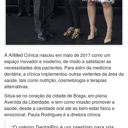
A AllMed Clínica nasceu em maio de 2017 como um
espaço inovador e moderno, de modo a satisfazer as
necessidades dos pacientes. Para além da medicina
dentária, a clínica implementou outras vertentes da área da
saúde, tais como nutrição, cosmetologia e terapias
alternativas.
Situa-se no coração da cidade de Braga, em plena
Avenida da Liberdade, e tem como missão promover a
saúde, desde a cavidade oral até ao bem-estar físico e
emocional. Paula Rodrigues é a diretora clínica.
“O prémio DentalPro é um prestígio para nós.