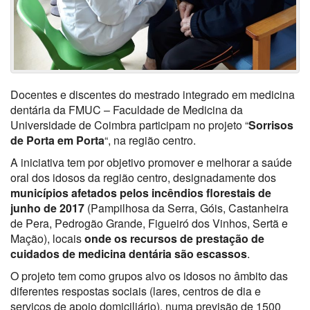
Docentes e discentes do mestrado integrado em medicina
dentária da FMUC – Faculdade de Medicina da
Universidade de Coimbra participam no projeto “
Sorrisos
de Porta em Porta
“, na região centro.
A iniciativa tem por objetivo promover e melhorar a saúde
oral dos idosos da região centro, designadamente dos
municípios afetados pelos incêndios florestais de
junho de 2017
(Pampilhosa da Serra, Góis, Castanheira
de Pera, Pedrogão Grande, Figueiró dos Vinhos, Sertã e
Mação), locais
onde os recursos de prestação de
cuidados de medicina dentária são escassos
.
O projeto tem como grupos alvo os idosos no âmbito das
diferentes respostas sociais (lares, centros de dia e
serviços de apoio domiciliário), numa previsão de 1500