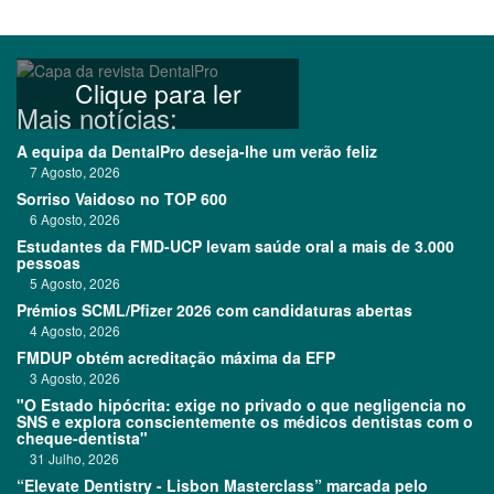
Clique para ler
Mais notícias:
A equipa da DentalPro deseja-lhe um verão feliz
7 Agosto, 2026
Sorriso Vaidoso no TOP 600
6 Agosto, 2026
Estudantes da FMD-UCP levam saúde oral a mais de 3.000
pessoas
5 Agosto, 2026
Prémios SCML/Pfizer 2026 com candidaturas abertas
4 Agosto, 2026
FMDUP obtém acreditação máxima da EFP
3 Agosto, 2026
"O Estado hipócrita: exige no privado o que negligencia no
SNS e explora conscientemente os médicos dentistas com o
cheque-dentista"
31 Julho, 2026
“Elevate Dentistry - Lisbon Masterclass” marcada pelo