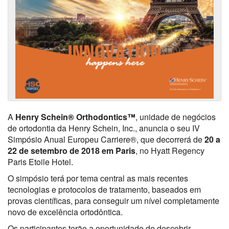
A
Henry Schein® Orthodontics™
, unidade de negócios
de ortodontia da Henry Schein, Inc., anuncia o seu IV
Simpósio Anual Europeu Carriere®, que decorrerá de
20 a
22 de setembro de 2018 em Paris
, no Hyatt Regency
Paris Etoile Hotel.
O simpósio terá por tema central as mais recentes
tecnologias e protocolos de tratamento, baseados em
provas científicas, para conseguir um nível completamente
novo de excelência ortodôntica.
Os participantes terão a oportunidade de descobrir