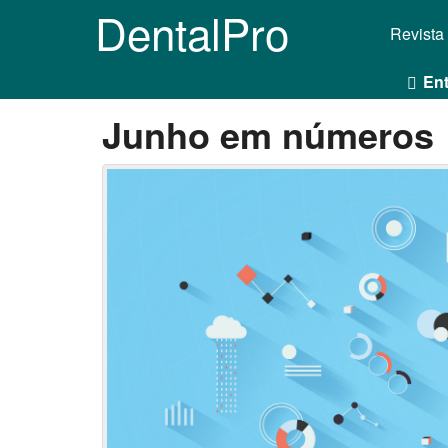
DentalPro
Revista
Ent
Junho em números