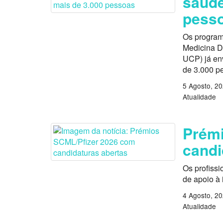
saúde
pess
Os program
Medicina D
UCP) já en
de 3.000 p
5 Agosto, 2
Atualidade
Prémi
candi
Os profissi
de apoio à
4 Agosto, 2
Atualidade