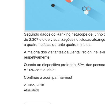
Segundo dados do Ranking netScope de junho de 2
de 2.307 e o de visualizações noticiosas alcanç
a quatro notícias durante quatro minutos.
A maioria dos visitantes da DentalPro online lê
respetivamente.
Quanto ao dispositivo preferido, 52% das pesso
e 16% com o tablet.
Continue a acompanhar-nos!
2 Julho, 2018
Atualidade