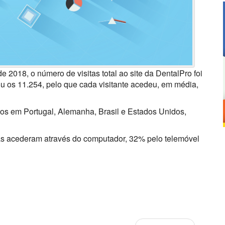
018, o número de visitas total ao site da DentalPro foi
ou os 11.254, pelo que cada visitante acedeu, em média,
-nos em Portugal, Alemanha, Brasil e Estados Unidos,
as acederam através do computador, 32% pelo telemóvel