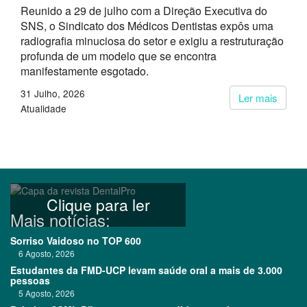
Reunido a 29 de julho com a Direção Executiva do
SNS, o Sindicato dos Médicos Dentistas expôs uma
radiografia minuciosa do setor e exigiu a restruturação
profunda de um modelo que se encontra
manifestamente esgotado.
31 Julho, 2026
Ler mais
Atualidade
Clique para ler
Mais notícias:
Sorriso Vaidoso no TOP 600
6 Agosto, 2026
Estudantes da FMD-UCP levam saúde oral a mais de 3.000
pessoas
5 Agosto, 2026