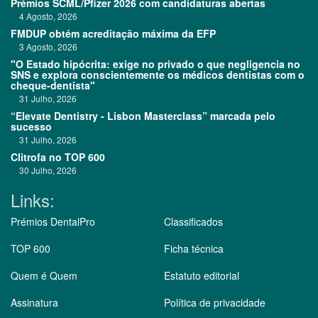
Prémios SCML/Pfizer 2026 com candidaturas abertas
4 Agosto, 2026
FMDUP obtém acreditação máxima da EFP
3 Agosto, 2026
"O Estado hipócrita: exige no privado o que negligencia no
SNS e explora conscientemente os médicos dentistas com o
cheque-dentista"
31 Julho, 2026
“Elevate Dentistry - Lisbon Masterclass” marcada pelo
sucesso
31 Julho, 2026
Clitrofa no TOP 600
30 Julho, 2026
Links:
Prémios DentalPro
Classificados
TOP 600
Ficha técnica
Quem é Quem
Estatuto editorial
Assinatura
Política de privacidade