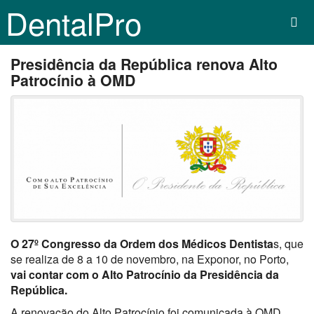
DentalPro
Presidência da República renova Alto
Patrocínio à OMD
O 27º Congresso da Ordem dos Médicos Dentista
s, que
se realiza de 8 a 10 de novembro, na Exponor, no Porto,
vai contar com o Alto Patrocínio da Presidência da
República.
A renovação do Alto Patrocínio foi comunicada à OMD