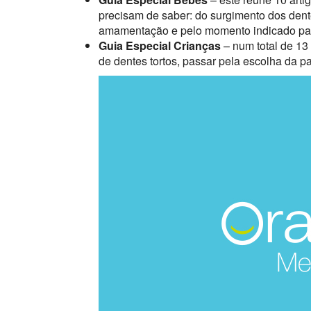
precisam de saber: do surgimento dos dente
amamentação e pelo momento indicado para 
Guia Especial Crianças
– num total de 13 
de dentes tortos, passar pela escolha da p