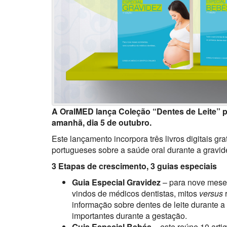
A OralMED lança Coleção “Dentes de Leite” pa
amanhã, dia 5 de outubro.
Este lançamento incorpora três livros digitais g
portugueses sobre a saúde oral durante a gravide
3 Etapas de crescimento, 3 guias especiais
Guia Especial Gravidez
– para nove meses
vindos de médicos dentistas, mitos
versus
r
informação sobre dentes de leite durante a 
importantes durante a gestação.
Guia Especial Bebés
– este reúne 10 arti