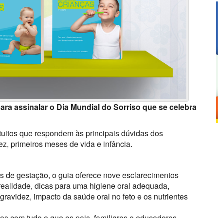
ra assinalar o Dia Mundial do Sorriso que se celebra
ratuitos que respondem às principais dúvidas dos
z, primeiros meses de vida e infância.
 de gestação, o guia oferece nove esclarecimentos
ealidade, dicas para uma higiene oral adequada,
gravidez, impacto da saúde oral no feto e os nutrientes
gos com tudo o que os pais, familiares e educadores