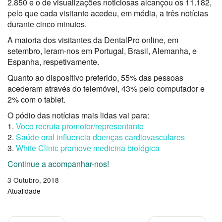
2.850 e o de visualizações noticiosas alcançou os 11.182,
pelo que cada visitante acedeu, em média, a três notícias
durante cinco minutos.
A maioria dos visitantes da DentalPro online, em
setembro, leram-nos em Portugal, Brasil, Alemanha, e
Espanha, respetivamente.
Quanto ao dispositivo preferido, 55% das pessoas
acederam através do telemóvel, 43% pelo computador e
2% com o tablet.
O pódio das notícias mais lidas vai para:
1.
Voco recruta promotor/representante
2.
Saúde oral influencia doenças cardiovasculares
3.
White Clinic promove medicina biológica
Continue a acompanhar-nos!
3 Outubro, 2018
Atualidade