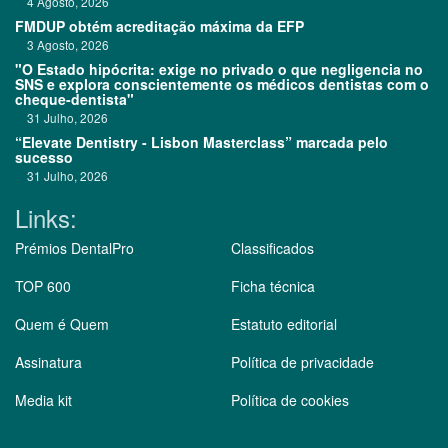
4 Agosto, 2026
FMDUP obtém acreditação máxima da EFP
3 Agosto, 2026
"O Estado hipócrita: exige no privado o que negligencia no
SNS e explora conscientemente os médicos dentistas com o
cheque-dentista"
31 Julho, 2026
“Elevate Dentistry - Lisbon Masterclass” marcada pelo
sucesso
31 Julho, 2026
Links:
Prémios DentalPro
Classificados
TOP 600
Ficha técnica
Quem é Quem
Estatuto editorial
Assinatura
Política de privacidade
Media kit
Política de cookies