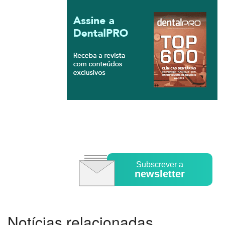
Subscrever a
newsletter
Notícias relacionadas