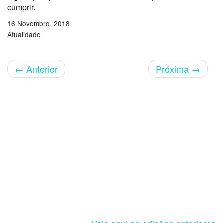
cumprir.
16 Novembro, 2018
Atualidade
←
Anterior
Próxima
→
Veja aqui as edições anteriores