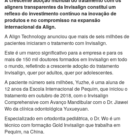
A crescente adoção mundial do tratamento com os
aligners transparentes da Invisalign constitui um
reflexo do investimento contínuo na inovação de
produtos e no compromisso na expansão
internacional da Align.
A Align Technology anunciou que mais de seis milhões de
pacientes iniciaram o tratamento com Invisalign.
Este é um marco significativo para a empresa e para os
mais de 150 mil doutores formados em Invisalign em todo
o mundo, refletindo a crescente adoção do tratamento
Invisalign, quer por adultos, quer por adolescentes.
A paciente número seis milhões, Yuzhe, é uma aluna de
12 anos da Escola Internacional de Pequim, que iniciou o
tratamento em outubro de 2018, com o Invisalign
Comprehensive com Avanço Mandibular com o Dr. Jiawei
Wo da clínica odontológica Yuxueyuan.
Especializado em ortodontia pediátrica, o Dr. Wo é um
técnico com formação Gold Invisalign que trabalha em
Pequim, na China.