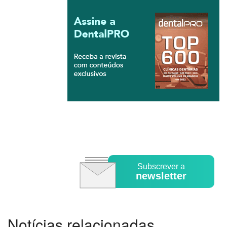
Subscrever a
newsletter
Notícias relacionadas