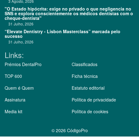
3 Agosto, 2026
"O Estado hipócrita: exige no privado o que negligencia no
SNS e explora conscientemente os médicos dentistas com o
cheque-dentista"
31 Julho, 2026
“Elevate Dentistry - Lisbon Masterclass” marcada pelo
sucesso
31 Julho, 2026
Links:
Prémios DentalPro
Classificados
TOP 600
Ficha técnica
Quem é Quem
Estatuto editorial
Assinatura
Política de privacidade
Media kit
Política de cookies
©
2026 CódigoPro