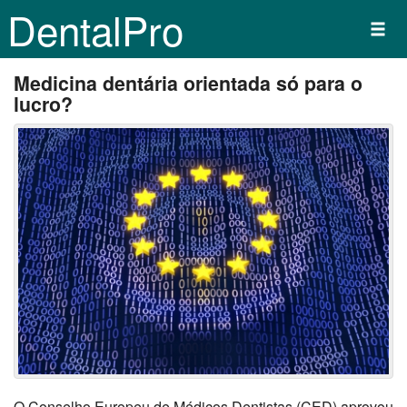
DentalPro
Medicina dentária orientada só para o
lucro?
O Conselho Europeu de Médicos Dentistas (CED) aprovou