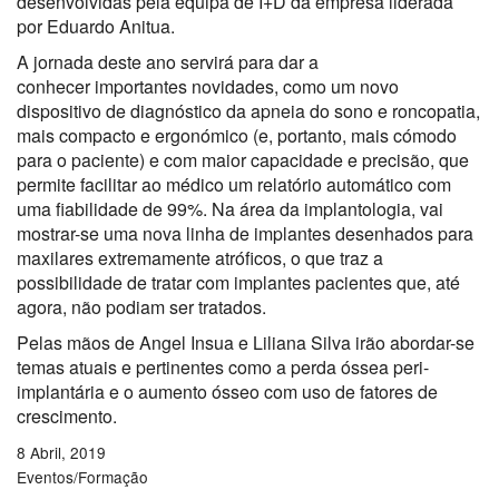
desenvolvidas pela equipa de I+D da empresa liderada
por Eduardo Anitua.
A jornada deste ano servirá para dar a
conhecer importantes novidades, como um novo
dispositivo de diagnóstico da apneia do sono e roncopatia,
mais compacto e ergonómico (e, portanto, mais cómodo
para o paciente) e com maior capacidade e precisão, que
permite facilitar ao médico um relatório automático com
uma fiabilidade de 99%. Na área da implantologia, vai
mostrar-se uma nova linha de implantes desenhados para
maxilares extremamente atróficos, o que traz a
possibilidade de tratar com implantes pacientes que, até
agora, não podiam ser tratados.
Pelas mãos de Angel Insua e Liliana Silva irão abordar-se
temas atuais e pertinentes como a perda óssea peri-
implantária e o aumento ósseo com uso de fatores de
crescimento.
8 Abril, 2019
Eventos/Formação