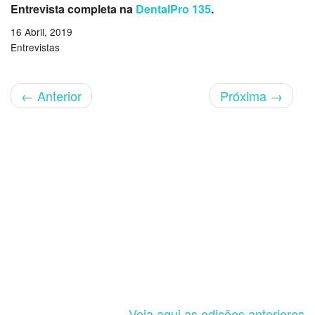
Entrevista completa na
DentalPro 135
.
16 Abril, 2019
Entrevistas
←
Anterior
Próxima
→
Veja aqui as edições anteriores