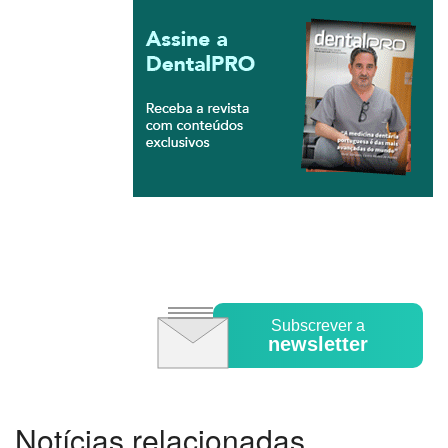
Subscrever a
newsletter
Notícias relacionadas