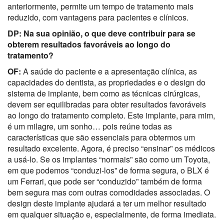
anteriormente, permite um tempo de tratamento mais
reduzido, com vantagens para pacientes e clínicos.
DP: Na sua opinião, o que deve contribuir para se
obterem resultados favoráveis ao longo do
tratamento?
OF:
A saúde do paciente e a apresentação clínica, as
capacidades do dentista, as propriedades e o design do
sistema de implante, bem como as técnicas cirúrgicas,
devem ser equilibradas para obter resultados favoráveis
ao longo do tratamento completo. Este implante, para mim,
é um milagre, um sonho… pois reúne todas as
características que são essenciais para obtermos um
resultado excelente. Agora, é preciso “ensinar” os médicos
a usá-lo. Se os implantes “normais” são como um Toyota,
em que podemos “conduzi-los” de forma segura, o BLX é
um Ferrari, que pode ser “conduzido” também de forma
bem segura mas com outras comodidades associadas. O
design deste implante ajudará a ter um melhor resultado
em qualquer situação e, especialmente, de forma imediata.