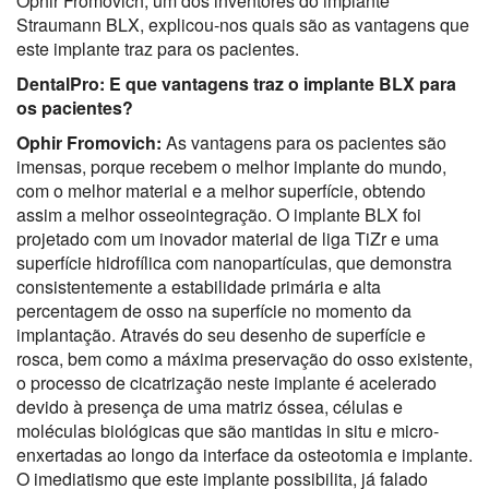
Ophir Fromovich, um dos inventores do implante
Straumann BLX, explicou-nos quais são as vantagens que
este implante traz para os pacientes.
DentalPro: E que vantagens traz o implante BLX para
os pacientes?
Ophir Fromovich:
As vantagens para os pacientes são
imensas, porque recebem o melhor implante do mundo,
com o melhor material e a melhor superfície, obtendo
assim a melhor osseointegração. O implante BLX foi
projetado com um inovador material de liga TiZr e uma
superfície hidrofílica com nanopartículas, que demonstra
consistentemente a estabilidade primária e alta
percentagem de osso na superfície no momento da
implantação. Através do seu desenho de superfície e
rosca, bem como a máxima preservação do osso existente,
o processo de cicatrização neste implante é acelerado
devido à presença de uma matriz óssea, células e
moléculas biológicas que são mantidas in situ e micro-
enxertadas ao longo da interface da osteotomia e implante.
O imediatismo que este implante possibilita, já falado