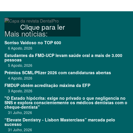
Clique para ler
Mais notícias:
Sorriso Vaidoso no TOP 600
6 Agosto, 2026
Estudantes da FMD-UCP levam saúde oral a mais de 3.000
pessoas
5 Agosto, 2026
Prémios SCML/Pfizer 2026 com candidaturas abertas
4 Agosto, 2026
FMDUP obtém acreditação máxima da EFP
3 Agosto, 2026
"O Estado hipócrita: exige no privado o que negligencia no
SNS e explora conscientemente os médicos dentistas com o
cheque-dentista"
31 Julho, 2026
“Elevate Dentistry - Lisbon Masterclass” marcada pelo
sucesso
31 Julho, 2026