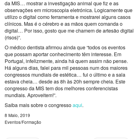
da MIS… mostrar a investigação animal que fiz e as
observações em microscopia eletrónica. Logicamente que
utilizo o digital como ferramenta e mostrarei alguns casos
clínicos. Mas é o cérebro e as mãos quem comanda o
digital… Por isso, gosto que me chamem de artesão digital
(risos)”.
O médico dentista afirmou ainda que “todos os eventos
que possam aportar conhecimento têm interesse. Em
Portugal, infelizmente, ainda há quem assim não pense.
Há alguns dias, falei para mil pessoas num dos maiores
congressos mundiais de estética… fui o último e a sala
estava cheia… desde as 8h às 20h sempre cheia. Este
congresso da MIS tem dos melhores conferencistas
mundiais. Aproveitem!”.
Saiba mais sobre o congresso
aqui
.
8 Maio, 2019
Eventos/Formação