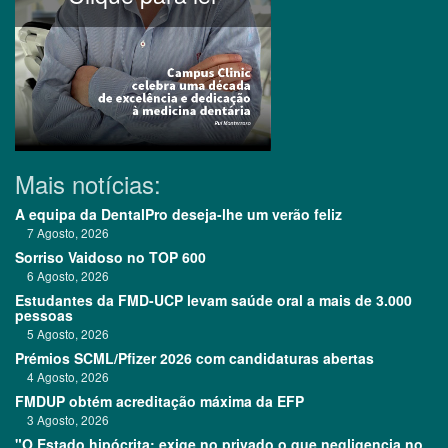
Mais notícias:
A equipa da DentalPro deseja-lhe um verão feliz
7 Agosto, 2026
Sorriso Vaidoso no TOP 600
6 Agosto, 2026
Estudantes da FMD-UCP levam saúde oral a mais de 3.000
pessoas
5 Agosto, 2026
Prémios SCML/Pfizer 2026 com candidaturas abertas
4 Agosto, 2026
FMDUP obtém acreditação máxima da EFP
3 Agosto, 2026
"O Estado hipócrita: exige no privado o que negligencia no