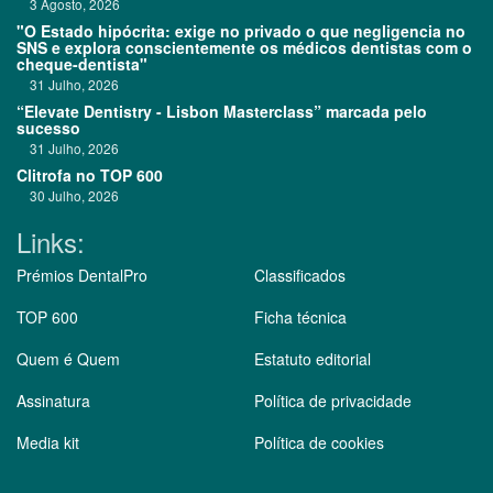
3 Agosto, 2026
"O Estado hipócrita: exige no privado o que negligencia no
SNS e explora conscientemente os médicos dentistas com o
cheque-dentista"
31 Julho, 2026
“Elevate Dentistry - Lisbon Masterclass” marcada pelo
sucesso
31 Julho, 2026
Clitrofa no TOP 600
30 Julho, 2026
Links:
Prémios DentalPro
Classificados
TOP 600
Ficha técnica
Quem é Quem
Estatuto editorial
Assinatura
Política de privacidade
Media kit
Política de cookies