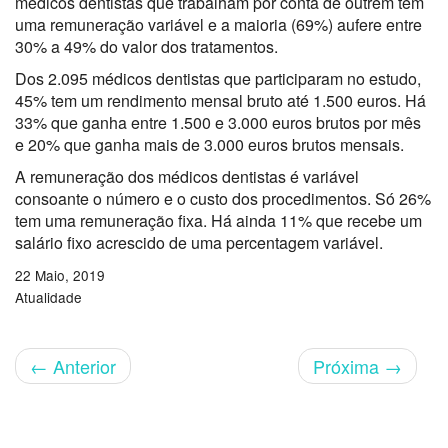
médicos dentistas que trabalham por conta de outrem tem
uma remuneração variável e a maioria (69%) aufere entre
30% a 49% do valor dos tratamentos.
Dos 2.095 médicos dentistas que participaram no estudo,
45% tem um rendimento mensal bruto até 1.500 euros. Há
33% que ganha entre 1.500 e 3.000 euros brutos por mês
e 20% que ganha mais de 3.000 euros brutos mensais.
A remuneração dos médicos dentistas é variável
consoante o número e o custo dos procedimentos. Só 26%
tem uma remuneração fixa. Há ainda 11% que recebe um
salário fixo acrescido de uma percentagem variável.
22 Maio, 2019
Atualidade
←
Anterior
Próxima
→