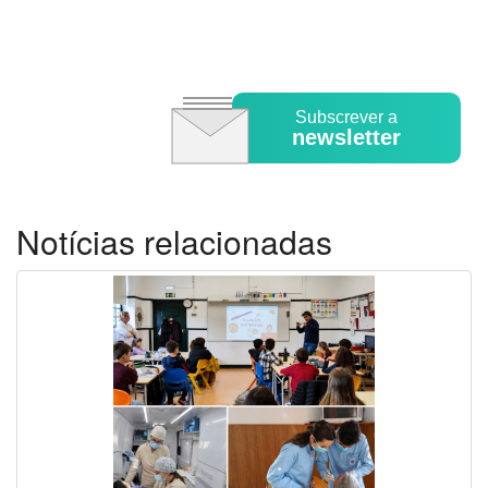
Subscrever a
newsletter
Notícias relacionadas