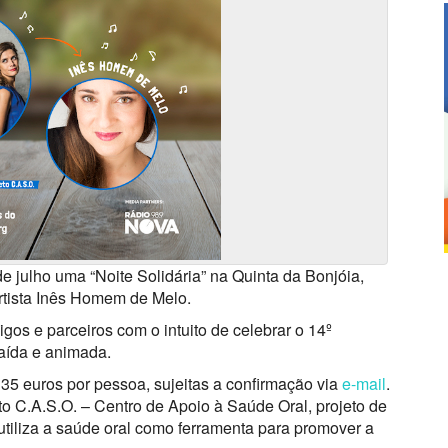
e julho uma “Noite Solidária” na Quinta da Bonjóia,
artista Inês Homem de Melo.
migos e parceiros com o intuito de celebrar o 14º
raída e animada.
 35 euros por pessoa, sujeitas a confirmação via
e-mail
.
to C.A.S.O. – Centro de Apoio à Saúde Oral, projeto de
utiliza a saúde oral como ferramenta para promover a