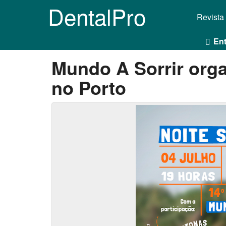
DentalPro
Revista
Ent
Mundo A Sorrir orga
no Porto