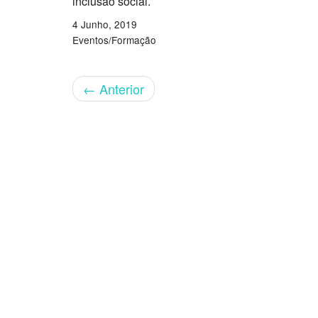
inclusão social.
4 Junho, 2019
Eventos/Formação
←
Anterior