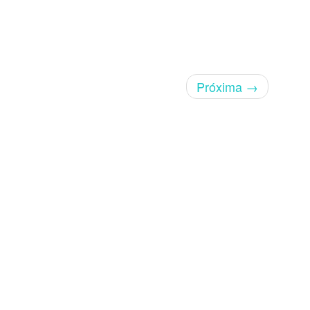
Próxima
→