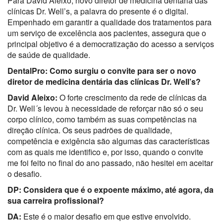
Para David Aleixo, novo diretor de medicina dentária das
clínicas Dr. Well’s, a palavra do presente é o digital.
Empenhado em garantir a qualidade dos tratamentos para
um serviço de excelência aos pacientes, assegura que o
principal objetivo é a democratização do acesso a serviços
de saúde de qualidade.
DentalPro: Como surgiu o convite para ser o novo
diretor de medicina dentária das clínicas Dr. Well’s?
David Aleixo:
O forte crescimento da rede de clínicas da
Dr. Well´s levou à necessidade de reforçar não só o seu
corpo clínico, como também as suas competências na
direção clínica. Os seus padrões de qualidade,
competência e exigência são algumas das características
com as quais me identifico e, por isso, quando o convite
me foi feito no final do ano passado, não hesitei em aceitar
o desafio.
DP: Considera que é o expoente máximo, até agora, da
sua carreira profissional?
DA:
Este é o maior desafio em que estive envolvido.