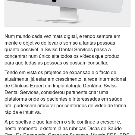
Num mundo cada vez mais digital, e tendo sempre em
mente o objetivo de levar o sorriso a tantas pessoas
quanto possível, a Swiss Dental Services passa a
concentrar num único site todos os vídeos que produz,
para que todas as pessoas os possam consultar.
Tendo em vista os projetos de expansão e o facto de,
atualmente, já estar em crescimento, a rede internacional
de Clínicas Expert em Implantologia Dentária, Swiss
Dental Services, considerou pertinente criar uma
plataforma onde os pacientes e interessados em saúde
oral pudessem procurar por conteúdos de vídeo de forma
rápida e intuitiva.
A perspetiva é que também o site continue a crescer e,
neste momento, existem já as rubricas Dicas de Saúde
Oral, Dr. Responde, Casos de Sucesso, Mundo SDS, SDS