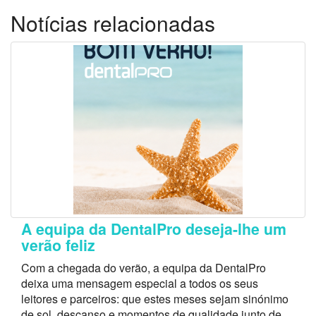
Notícias relacionadas
A equipa da DentalPro deseja-lhe um
verão feliz
Com a chegada do verão, a equipa da DentalPro
deixa uma mensagem especial a todos os seus
leitores e parceiros: que estes meses sejam sinónimo
de sol, descanso e momentos de qualidade junto de