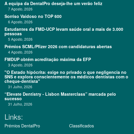
A equipa da DentalPro deseja-lhe um verão feliz
7 Agosto, 2026
Sorriso Vaidoso no TOP 600
6 Agosto, 2026
Estudantes da FMD-UCP levam saúde oral a mais de 3.000
pessoas
5 Agosto, 2026
Prémios SCML/Pfizer 2026 com candidaturas abertas
4 Agosto, 2026
FMDUP obtém acreditação máxima da EFP
3 Agosto, 2026
"O Estado hipócrita: exige no privado o que negligencia no
SNS e explora conscientemente os médicos dentistas com o
cheque-dentista"
31 Julho, 2026
“Elevate Dentistry - Lisbon Masterclass” marcada pelo
sucesso
31 Julho, 2026
Links:
Prémios DentalPro
Classificados