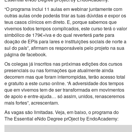
“O programa inclui 11 aulas em webinar juntamente com
outras aulas onde poderás tirar as tuas dúvidas e expor os
teus casos clínicos em direto. E, porque sabemos que
vivemos todos tempos complicados, este curso terá o valor
simbólico de 179€+iva e do qual reverterá parte para
doação de EPIs para lares e instituições sociais de norte a
sul do país”, afirmam os responsáveis pelo projeto na sua
página de facebook.
Os colegas já inscritos nas próximas edições dos cursos
presenciais ou nas formações que atualmente ainda
decorrem mas que foram interrompidas, terão acesso total
e gratuito a este curso online. “A adversidade dos tempos
que em vivemos tem de ser transformada em movimentos
de apoio e entre-ajuda… só assim, unidos, renasceremos
mais fortes”, acrescentam.
As vagas são limitadas. Veja, em baixo, o programa do
The Essential eNdo Degree prOject by EndoAcademy: