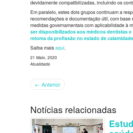
devidamente compatibilizadas, incluindo os contr
Em paralelo, estes dois grupos continuam a res
recomendações e documentação útil, com base n
medidas governamentais com aplicabilidade à m
ser disponibilizados aos médicos dentistas 
retoma da profissão no estado de calamidad
Saiba mais
aqui
.
21 Maio, 2020
Atualidade
←
Anterior
Notícias relacionadas
Estu