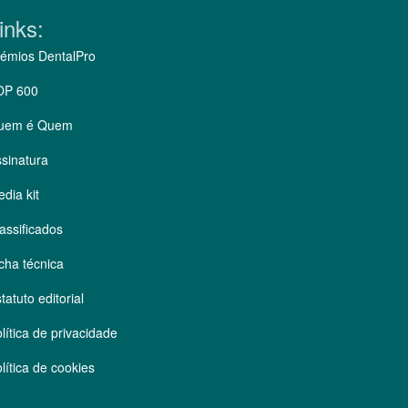
inks:
émios DentalPro
OP 600
uem é Quem
sinatura
dia kit
assificados
cha técnica
tatuto editorial
lítica de privacidade
lítica de cookies