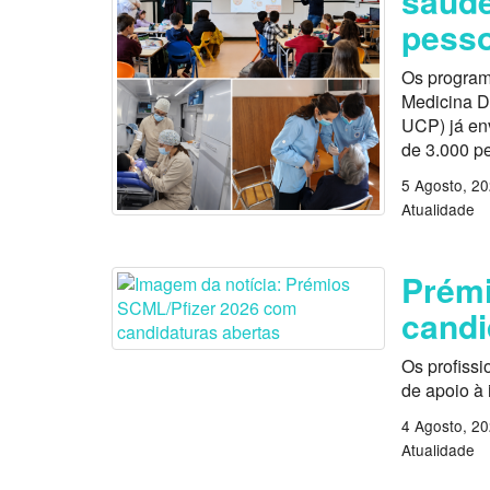
saúde
pess
Os program
Medicina D
UCP) já en
de 3.000 p
5 Agosto, 2
Atualidade
Prémi
candi
Os profissi
de apoio à
4 Agosto, 2
Atualidade