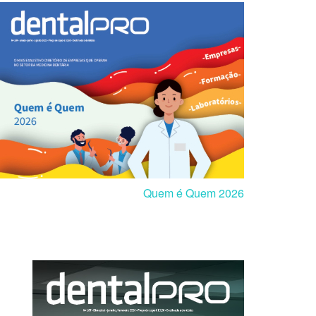
Quem é Quem 2026