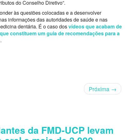
ibutos do Conselho Diretivo”.
ponder às questões colocadas e a desenvolver
as informações das autoridades de saúde e nas
edicina dentária. É o caso dos
vídeos que acabam de
e que constituem um guia de recomendações para a
e
.
Próxima
→
dantes da FMD-UCP levam