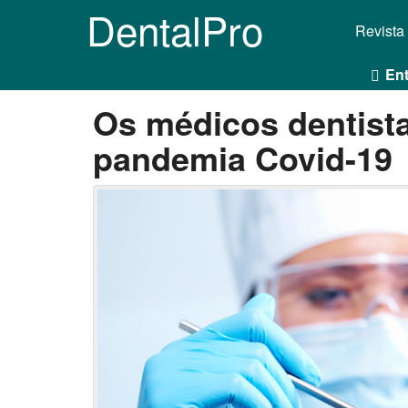
DentalPro
Revista
Ent
Os médicos dentist
pandemia Covid-19