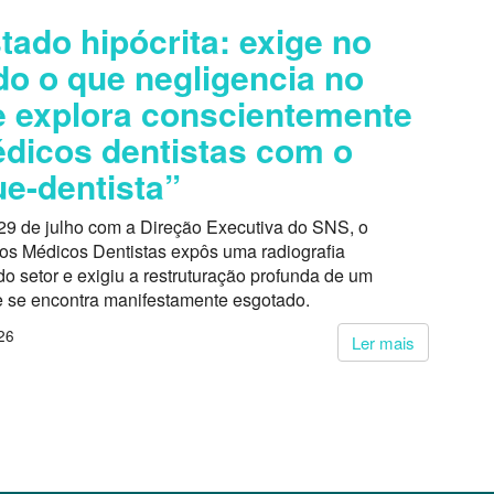
tado hipócrita: exige no
do o que negligencia no
 explora conscientemente
dicos dentistas com o
e-dentista”
29 de julho com a Direção Executiva do SNS, o
dos Médicos Dentistas expôs uma radiografia
o setor e exigiu a restruturação profunda de um
 se encontra manifestamente esgotado.
26
Ler mais