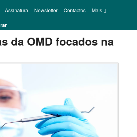
Assinatura
Newsletter
Contactos
Mais
rar
as da OMD focados na