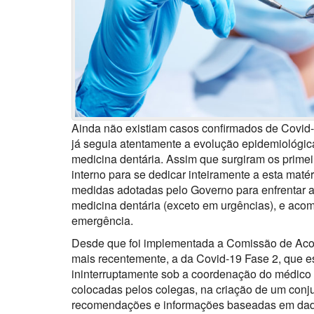
Ainda não existiam casos confirmados de Covid
já seguia atentamente a evolução epidemiológica
medicina dentária. Assim que surgiram os primei
interno para se dedicar inteiramente a esta ma
medidas adotadas pelo Governo para enfrentar a
medicina dentária (exceto em urgências), e acom
emergência.
Desde que foi implementada a Comissão de Aco
mais recentemente, a da Covid-19 Fase 2, que e
ininterruptamente sob a coordenação do médico 
colocadas pelos colegas, na criação de um conj
recomendações e informações baseadas em dad