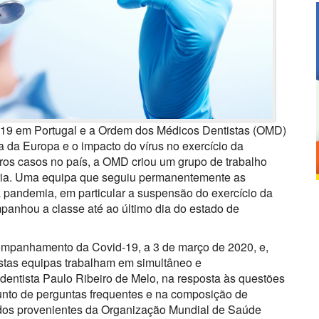
-19 em Portugal e a Ordem dos Médicos Dentistas (OMD)
 da Europa e o impacto do vírus no exercício da
ros casos no país, a OMD criou um grupo de trabalho
téria. Uma equipa que seguiu permanentemente as
 pandemia, em particular a suspensão do exercício da
panhou a classe até ao último dia do estado de
mpanhamento da Covid-19, a 3 de março de 2020, e,
stas equipas trabalham em simultâneo e
dentista Paulo Ribeiro de Melo, na resposta às questões
unto de perguntas frequentes e na composição de
os provenientes da Organização Mundial de Saúde