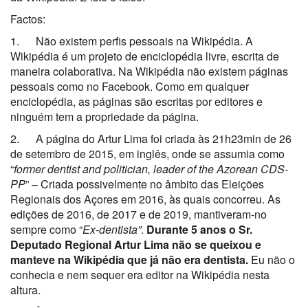
Factos:
1. Não existem perfis pessoais na Wikipédia. A
Wikipédia é um projeto de enciclopédia livre, escrita de
maneira colaborativa. Na Wikipédia não existem páginas
pessoais como no Facebook. Como em qualquer
enciclopédia, as páginas são escritas por editores e
ninguém tem a propriedade da página.
2. A página do Artur Lima foi criada às 21h23min de 26
de setembro de 2015, em inglês, onde se assumia como
“
former dentist and politician, leader of the Azorean CDS-
PP
” – Criada possivelmente no âmbito das Eleições
Regionais dos Açores em 2016, às quais concorreu. As
edições de 2016, de 2017 e de 2019, mantiveram-no
sempre como “
Ex-dentista”
.
Durante 5 anos o Sr.
Deputado Regional Artur Lima não se queixou e
manteve na Wikipédia que já não era dentista.
Eu não o
conhecia e nem sequer era editor na Wikipédia nesta
altura.