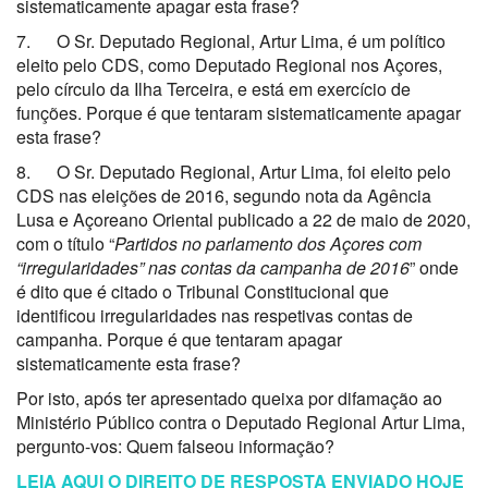
sistematicamente apagar esta frase?
7. O Sr. Deputado Regional, Artur Lima, é um político
eleito pelo CDS, como Deputado Regional nos Açores,
pelo círculo da Ilha Terceira, e está em exercício de
funções. Porque é que tentaram sistematicamente apagar
esta frase?
8. O Sr. Deputado Regional, Artur Lima, foi eleito pelo
CDS nas eleições de 2016, segundo nota da Agência
Lusa e Açoreano Oriental publicado a 22 de maio de 2020,
com o título “
Partidos no parlamento dos Açores com
“irregularidades” nas contas da campanha de 2016
” onde
é dito que é citado o Tribunal Constitucional que
identificou irregularidades nas respetivas contas de
campanha. Porque é que tentaram apagar
sistematicamente esta frase?
Por isto, após ter apresentado queixa por difamação ao
Ministério Público contra o Deputado Regional Artur Lima,
pergunto-vos: Quem falseou informação?
LEIA AQUI O DIREITO DE RESPOSTA ENVIADO HOJE