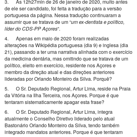
3. Às 12h27min de 26 de janeiro de 2020‎, muito antes
de ele ser candidato, foi feita a tradução para a versão
portuguesa da página. Nessa tradução continuaram a
assumir que se tratava de um “
um ex-dentista e político,
líder do CDS-PP Açores
”.
4. Apenas em maio de 2020 foram realizadas
alterações na Wikipédia portuguesa (dia 9) e inglesa (dia
21), passando a ter uma narrativa alinhada com o exercício
da medicina dentária, mas omitindo que se tratava de um
político, eleito em exercício, residente nos Açores e
membro da direção atual e das direções anteriores
lideradas por Orlando Monteiro da Silva. Porquê?
5. O Sr. Deputado Regional, Artur Lima, reside na Praia
da Vitória na Ilha Terceira, nos Açores. Porque é que
tentaram sistematicamente apagar esta frase?
6. O Sr. Deputado Regional, Artur Lima, integra
atualmente o Conselho Diretivo liderado pelo atual
Bastonário Orlando Monteiro da Silva, tendo também
integrado mandatos anteriores. Porque é que tentaram