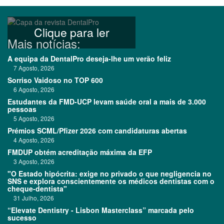
Clique para ler
Mais notícias:
A equipa da DentalPro deseja-lhe um verão feliz
7 Agosto, 2026
Sorriso Vaidoso no TOP 600
6 Agosto, 2026
Estudantes da FMD-UCP levam saúde oral a mais de 3.000
pessoas
5 Agosto, 2026
Prémios SCML/Pfizer 2026 com candidaturas abertas
4 Agosto, 2026
FMDUP obtém acreditação máxima da EFP
3 Agosto, 2026
"O Estado hipócrita: exige no privado o que negligencia no
SNS e explora conscientemente os médicos dentistas com o
cheque-dentista"
31 Julho, 2026
“Elevate Dentistry - Lisbon Masterclass” marcada pelo
sucesso