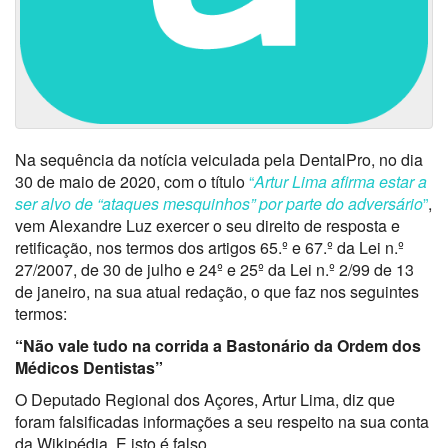
Na sequência da notícia veiculada pela DentalPro, no dia
30 de maio de 2020, com o título
“
Artur Lima afirma estar a
ser alvo de “ataques mesquinhos” por parte do adversário
”
,
vem Alexandre Luz exercer o seu direito de resposta e
retificação, nos termos dos artigos 65.º e 67.º da Lei n.º
27/2007, de 30 de julho e 24º e 25º da Lei n.º 2/99 de 13
de janeiro, na sua atual redação, o que faz nos seguintes
termos:
“Não vale tudo na corrida a Bastonário da Ordem dos
Médicos Dentistas”
O Deputado Regional dos Açores, Artur Lima, diz que
foram falsificadas informações a seu respeito na sua conta
da Wikipédia. E isto é falso.