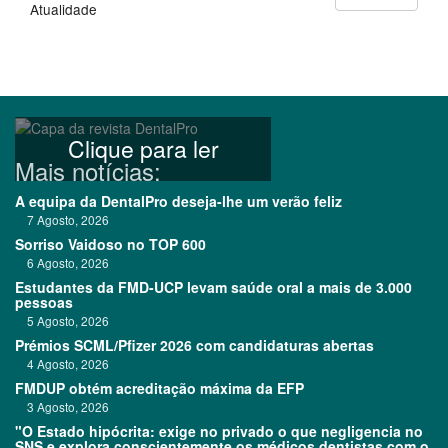
Atualidade
Clique para ler
Mais notícias:
A equipa da DentalPro deseja-lhe um verão feliz
7 Agosto, 2026
Sorriso Vaidoso no TOP 600
6 Agosto, 2026
Estudantes da FMD-UCP levam saúde oral a mais de 3.000
pessoas
5 Agosto, 2026
Prémios SCML/Pfizer 2026 com candidaturas abertas
4 Agosto, 2026
FMDUP obtém acreditação máxima da EFP
3 Agosto, 2026
"O Estado hipócrita: exige no privado o que negligencia no
SNS e explora conscientemente os médicos dentistas com o