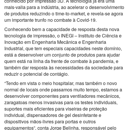
conhecido por impressão 3D. A tecnologia já era uma
mais-valia para a indústria, ao acelerar o desenvolvimento
de produtos reduzindo o time-to-market, e revela-se agora
um importante trunfo no combate à Covid-19.
Conhecendo bem a capacidade de resposta desta nova
tecnologia de impressão, o INEGI – Instituto de Ciência e
Inovação em Engenharia Mecânica e Engenharia
Industrial, que tem especiais capacidades neste domínio,
está a desenvolver um conjunto de produtos para ajudar
quem está na linha da frente de combate à pandemia, e
também dar resposta às necessidades da sociedade para
reduzir o potencial de contágio.
“Tendo em vista o meio hospitalar, mas também o novo
normal de locais onde passamos muito tempo, estamos a
desenvolver componentes para ventiladores mecânicos,
zaragatoas menos invasivas para os testes individuais,
suportes mais eficientes para viseiras de proteção
individual, dispensadores de gel desinfetante e
dispositivos mãos-livres para portas e outros
equipamentos”, conta Jorge Belinha, responsável pelo