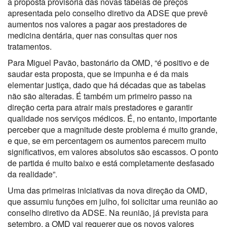
a proposta provisória das novas tabelas de preços
apresentada pelo conselho diretivo da ADSE que prevê
aumentos nos valores a pagar aos prestadores de
medicina dentária, quer nas consultas quer nos
tratamentos.
Para Miguel Pavão, bastonário da OMD, “é positivo e de
saudar esta proposta, que se impunha e é da mais
elementar justiça, dado que há décadas que as tabelas
não são alteradas. É também um primeiro passo na
direção certa para atrair mais prestadores e garantir
qualidade nos serviços médicos. É, no entanto, importante
perceber que a magnitude deste problema é muito grande,
e que, se em percentagem os aumentos parecem muito
significativos, em valores absolutos são escassos. O ponto
de partida é muito baixo e está completamente desfasado
da realidade”.
Uma das primeiras iniciativas da nova direção da OMD,
que assumiu funções em julho, foi solicitar uma reunião ao
conselho diretivo da ADSE. Na reunião, já prevista para
setembro, a OMD vai requerer que os novos valores