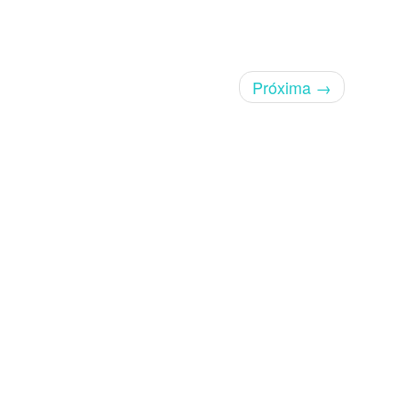
Próxima
→