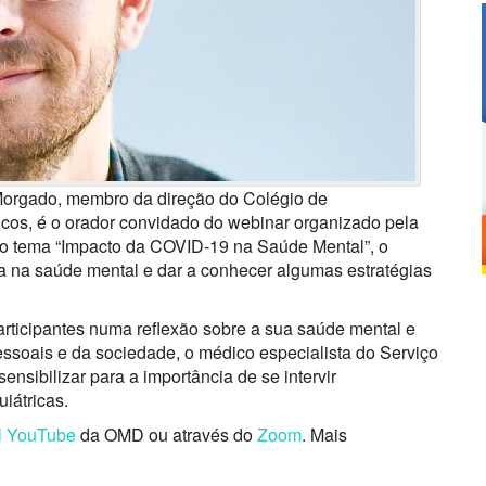
o Morgado, membro da direção do Colégio de
cos, é o orador convidado do webinar organizado pela
o tema “Impacto da COVID-19 na Saúde Mental”, o
mia na saúde mental e dar a conhecer algumas estratégias
ticipantes numa reflexão sobre a sua saúde mental e
ssoais e da sociedade, o médico especialista do Serviço
ensibilizar para a importância de se intervir
iátricas.
l YouTube
da OMD ou através do
Zoom
. Mais