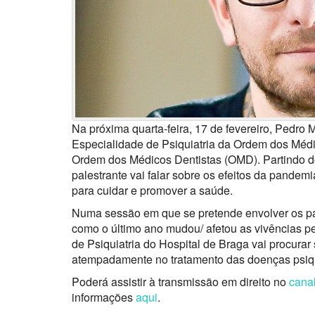
Na próxima quarta-feira, 17 de fevereiro, Pedr
Especialidade de Psiquiatria da Ordem dos Médi
Ordem dos Médicos Dentistas (OMD). Partindo d
palestrante vai falar sobre os efeitos da pande
para cuidar e promover a saúde.
Numa sessão em que se pretende envolver os par
como o último ano mudou/ afetou as vivências pe
de Psiquiatria do Hospital de Braga vai procurar s
atempadamente no tratamento das doenças psiqu
Poderá assistir à transmissão em direito no
cana
informações
aqui
.