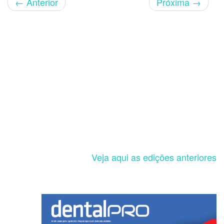
←
Anterior
Próxima
→
Veja aqui as edições anteriores