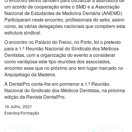
O encontro serviu também para oficializar a assinatura de
um acordo de cooperação entre o SMD e a Associação
Nacional de Estudantes de Medicina Dentária (ANEMD).
Participaram neste encontro, profissionais do setor, assim
como, as várias delegações nacionais que compõem esta
estrutura sindical.
O encontro no Palácio do Freixo, no Porto, foi o pretexto
para a 1.ª Reunião Nacional do Sindicato dos Médicos
Dentistas, com a organização do evento a considerar
como vantajosa este tipo reuniões dos associados,
encontro esse que no próximo ano tem lugar marcado no
Arquipélago da Madeira.
A DentalPro conta-lhe em pormenor a 1.ª Reunião
Nacional do Sindicato dos Médicos Dentistas, na próxima
edição da Revista DentalPro.
16 Julho, 2021
Eventos/Formação