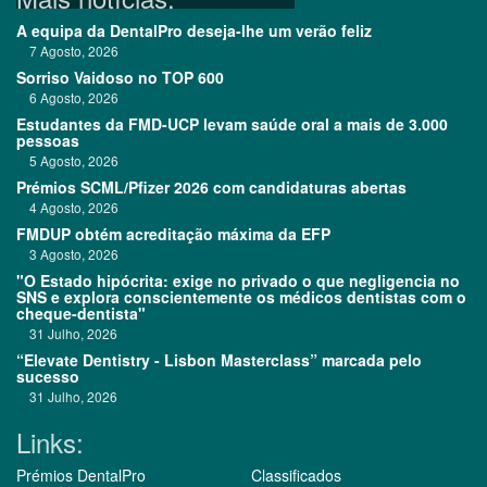
A equipa da DentalPro deseja-lhe um verão feliz
7 Agosto, 2026
Sorriso Vaidoso no TOP 600
6 Agosto, 2026
Estudantes da FMD-UCP levam saúde oral a mais de 3.000
pessoas
5 Agosto, 2026
Prémios SCML/Pfizer 2026 com candidaturas abertas
4 Agosto, 2026
FMDUP obtém acreditação máxima da EFP
3 Agosto, 2026
"O Estado hipócrita: exige no privado o que negligencia no
SNS e explora conscientemente os médicos dentistas com o
cheque-dentista"
31 Julho, 2026
“Elevate Dentistry - Lisbon Masterclass” marcada pelo
sucesso
31 Julho, 2026
Links:
Prémios DentalPro
Classificados