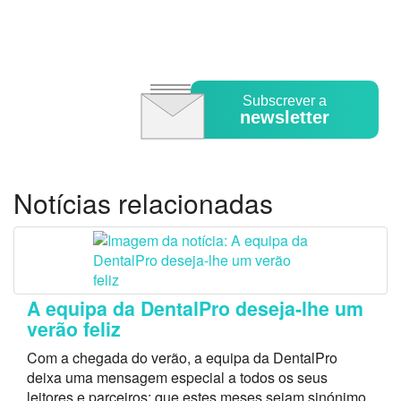
Subscrever a
newsletter
Notícias relacionadas
A equipa da DentalPro deseja-lhe um
verão feliz
Com a chegada do verão, a equipa da DentalPro
deixa uma mensagem especial a todos os seus
leitores e parceiros: que estes meses sejam sinónimo