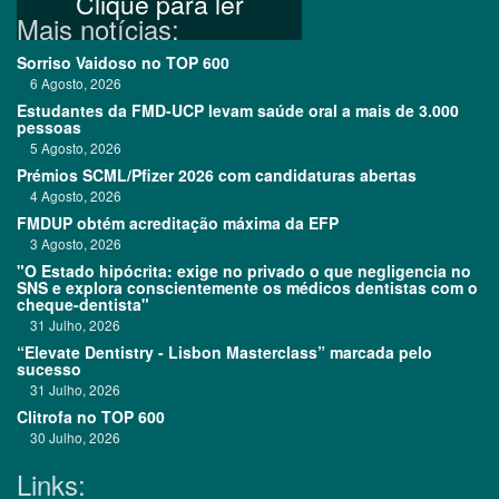
Clique para ler
Mais notícias:
Sorriso Vaidoso no TOP 600
6 Agosto, 2026
Estudantes da FMD-UCP levam saúde oral a mais de 3.000
pessoas
5 Agosto, 2026
Prémios SCML/Pfizer 2026 com candidaturas abertas
4 Agosto, 2026
FMDUP obtém acreditação máxima da EFP
3 Agosto, 2026
"O Estado hipócrita: exige no privado o que negligencia no
SNS e explora conscientemente os médicos dentistas com o
cheque-dentista"
31 Julho, 2026
“Elevate Dentistry - Lisbon Masterclass” marcada pelo
sucesso
31 Julho, 2026
Clitrofa no TOP 600
30 Julho, 2026
Links: