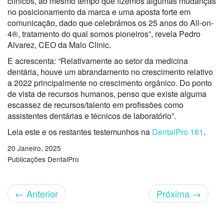
clínicos, ao mesmo tempo que fizemos algumas mudanças
no posicionamento da marca e uma aposta forte em
comunicação, dado que celebrámos os 25 anos do All-on-
4®, tratamento do qual somos pioneiros”, revela Pedro
Alvarez, CEO da Malo Clinic.
E acrescenta: “Relativamente ao setor da medicina
dentária, houve um abrandamento no crescimento relativo
a 2022 principalmente no crescimento orgânico. Do ponto
de vista de recursos humanos, penso que existe alguma
escassez de recursos/talento em profissões como
assistentes dentárias e técnicos de laboratório”.
Leia este e os restantes testemunhos na
DentalPro 181
.
20 Janeiro, 2025
Publicações DentalPro
←
Anterior
Próxima
→