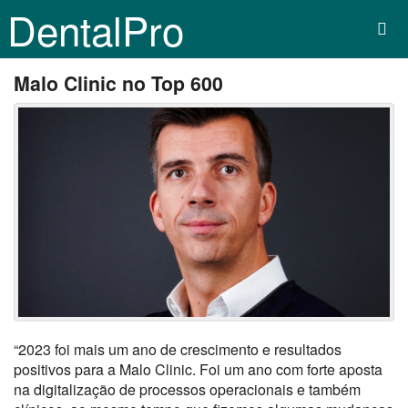
DentalPro
Malo Clinic no Top 600
“2023 foi mais um ano de crescimento e resultados
positivos para a M
alo
C
linic
. Foi um ano com forte aposta
na digitalização de processos operacionais
e também