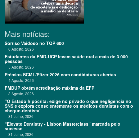
Mais notícias:
Sorriso Vaidoso no TOP 600
6 Agosto, 2026
Estudantes da FMD-UCP levam saúde oral a mais de 3.000
pessoas
5 Agosto, 2026
Prémios SCML/Pfizer 2026 com candidaturas abertas
4 Agosto, 2026
FMDUP obtém acreditação máxima da EFP
3 Agosto, 2026
"O Estado hipócrita: exige no privado o que negligencia no
SNS e explora conscientemente os médicos dentistas com o
cheque-dentista"
31 Julho, 2026
“Elevate Dentistry - Lisbon Masterclass” marcada pelo
sucesso
31 Julho, 2026