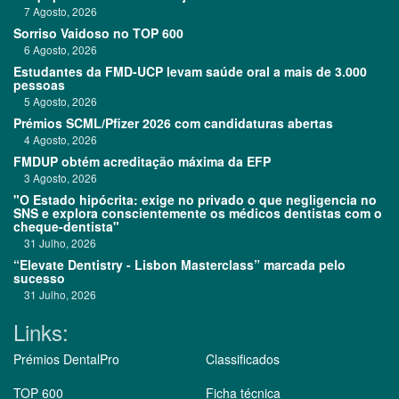
7 Agosto, 2026
Sorriso Vaidoso no TOP 600
6 Agosto, 2026
Estudantes da FMD-UCP levam saúde oral a mais de 3.000
pessoas
5 Agosto, 2026
Prémios SCML/Pfizer 2026 com candidaturas abertas
4 Agosto, 2026
FMDUP obtém acreditação máxima da EFP
3 Agosto, 2026
"O Estado hipócrita: exige no privado o que negligencia no
SNS e explora conscientemente os médicos dentistas com o
cheque-dentista"
31 Julho, 2026
“Elevate Dentistry - Lisbon Masterclass” marcada pelo
sucesso
31 Julho, 2026
Links:
Prémios DentalPro
Classificados
TOP 600
Ficha técnica