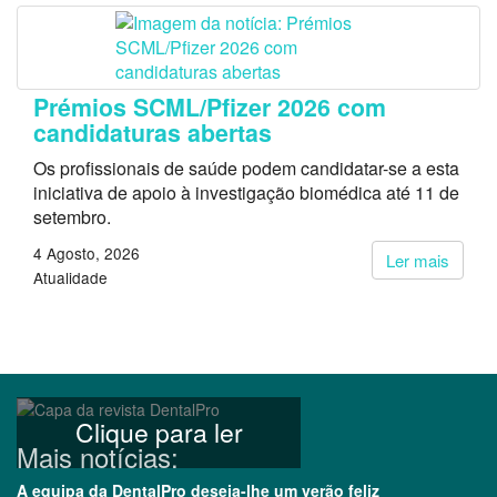
Prémios SCML/Pfizer 2026 com
candidaturas abertas
Os profissionais de saúde podem candidatar-se a esta
iniciativa de apoio à investigação biomédica até 11 de
setembro.
4 Agosto, 2026
Ler mais
Atualidade
Clique para ler
Mais notícias:
A equipa da DentalPro deseja-lhe um verão feliz