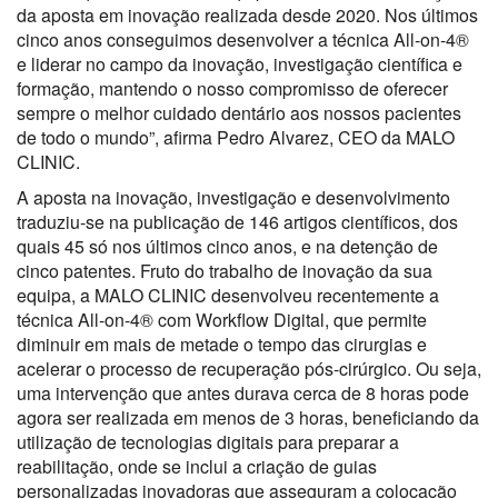
da aposta em inovação realizada desde 2020. Nos últimos
cinco anos conseguimos desenvolver a técnica All-on-4®
e liderar no campo da inovação, investigação científica e
formação, mantendo o nosso compromisso de oferecer
sempre o melhor cuidado dentário aos nossos pacientes
de todo o mundo”, afirma Pedro Alvarez, CEO da MALO
CLINIC.
A aposta na inovação, investigação e desenvolvimento
traduziu-se na publicação de 146 artigos científicos, dos
quais 45 só nos últimos cinco anos, e na detenção de
cinco patentes. Fruto do trabalho de inovação da sua
equipa, a MALO CLINIC desenvolveu recentemente a
técnica All-on-4® com Workflow Digital, que permite
diminuir em mais de metade o tempo das cirurgias e
acelerar o processo de recuperação pós-cirúrgico. Ou seja,
uma intervenção que antes durava cerca de 8 horas pode
agora ser realizada em menos de 3 horas, beneficiando da
utilização de tecnologias digitais para preparar a
reabilitação, onde se inclui a criação de guias
personalizadas inovadoras que asseguram a colocação